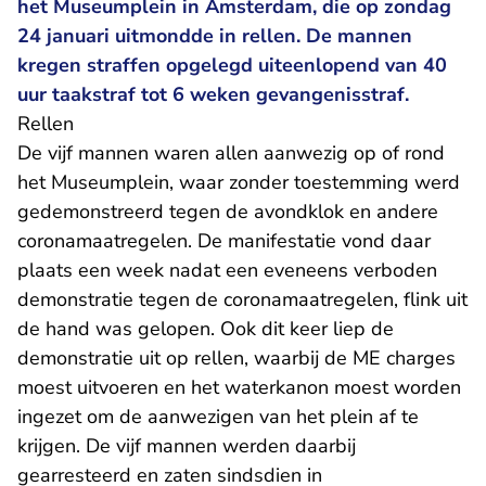
het Museumplein in Amsterdam, die op zondag
24 januari uitmondde in rellen. De mannen
kregen straffen opgelegd uiteenlopend van 40
uur taakstraf tot 6 weken gevangenisstraf.
Rellen
De vijf mannen waren allen aanwezig op of rond
het Museumplein, waar zonder toestemming werd
gedemonstreerd tegen de avondklok en andere
coronamaatregelen. De manifestatie vond daar
plaats een week nadat een eveneens verboden
demonstratie tegen de coronamaatregelen, flink uit
de hand was gelopen. Ook dit keer liep de
demonstratie uit op rellen, waarbij de ME charges
moest uitvoeren en het waterkanon moest worden
ingezet om de aanwezigen van het plein af te
krijgen. De vijf mannen werden daarbij
gearresteerd en zaten sindsdien in