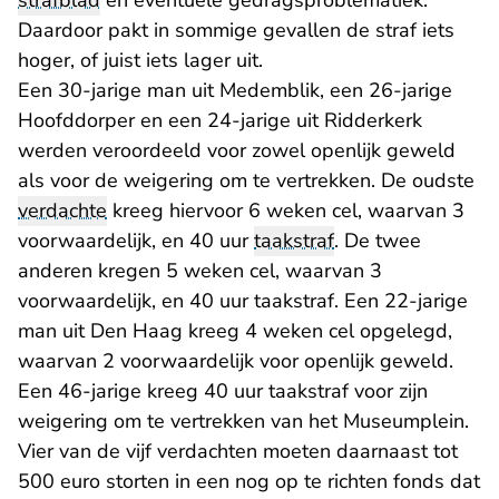
strafblad
en eventuele gedragsproblematiek.
Daardoor pakt in sommige gevallen de straf iets
hoger, of juist iets lager uit.
Een 30-jarige man uit Medemblik, een 26-jarige
Hoofddorper en een 24-jarige uit Ridderkerk
werden veroordeeld voor zowel openlijk geweld
als voor de weigering om te vertrekken. De oudste
verdachte
kreeg hiervoor 6 weken cel, waarvan 3
voorwaardelijk, en 40 uur
taakstraf
. De twee
anderen kregen 5 weken cel, waarvan 3
voorwaardelijk, en 40 uur taakstraf. Een 22-jarige
man uit Den Haag kreeg 4 weken cel opgelegd,
waarvan 2 voorwaardelijk voor openlijk geweld.
Een 46-jarige kreeg 40 uur taakstraf voor zijn
weigering om te vertrekken van het Museumplein.
Vier van de vijf verdachten moeten daarnaast tot
500 euro storten in een nog op te richten fonds dat