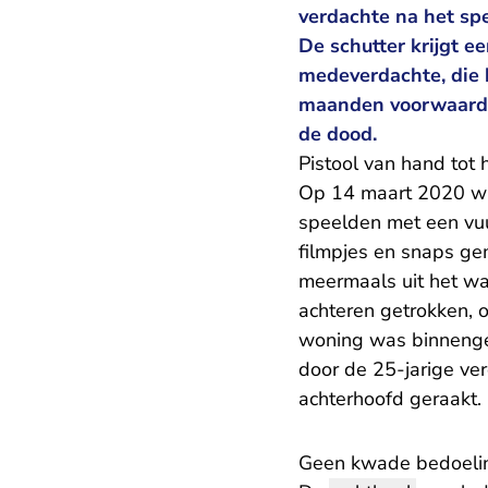
verdachte na het sp
De schutter krijgt e
medeverdachte, die
maanden voorwaardel
de dood.
Pistool van hand tot
Op 14 maart 2020 wa
speelden met een vu
filmpjes en snaps g
meermaals uit het w
achteren getrokken, o
woning was binnengek
door de 25-jarige ver
achterhoofd geraakt. 
Geen kwade bedoelin