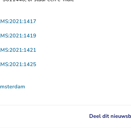
- U verlaat Rechtspraak.nl
AMS:2021:1417
- U verlaat Rechtspraak.nl
AMS:2021:1419
- U verlaat Rechtspraak.nl
AMS:2021:1421
- U verlaat Rechtspraak.nl
AMS:2021:1425
Amsterdam
Deel dit nieuwsb