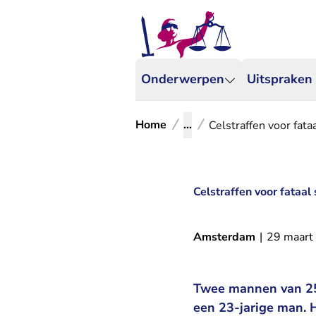
Onderwerpen
Uitspraken
Home
...
Celstraffen voor fat
Celstraffen voor fataa
Amsterdam
|
29 maart
Twee mannen van 25 
een 23-jarige man. 