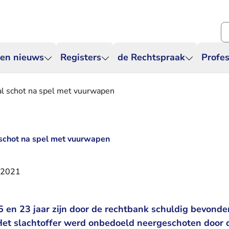
Zo
 en nieuws
Registers
de Rechtspraak
Profes
aal schot na spel met vuurwapen
l schot na spel met vuurwapen
 2021
en 23 jaar zijn door de rechtbank schuldig bevonde
Het slachtoffer werd onbedoeld neergeschoten door 