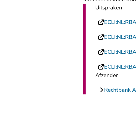
Uitspraken
ECLI:NL:RB
ECLI:NL:RB
ECLI:NL:RB
ECLI:NL:RB
Afzender
Rechtbank 