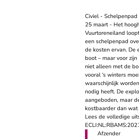
Civiel - Schelpenpad 
25 maart - Het hoogh
Vuurtoreneiland loopt
een schelpenpad over
de kosten ervan. De e
boot – maar voor zijn
niet alleen met de bo
vooral ‘s winters moe
waarschijnlijk worde
nodig heeft. De explo
aangeboden, maar de 
kostbaarder dan wat 
Lees de volledige uit
ECLI:NL:RBAMS:202
Afzender