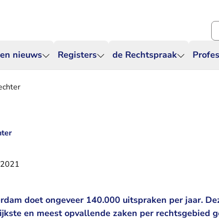
Zo
 en nieuws
Registers
de Rechtspraak
Profes
echter
hter
 2021
rdam doet ongeveer 140.000 uitspraken per jaar. D
ijkste en meest opvallende zaken per rechtsgebied g