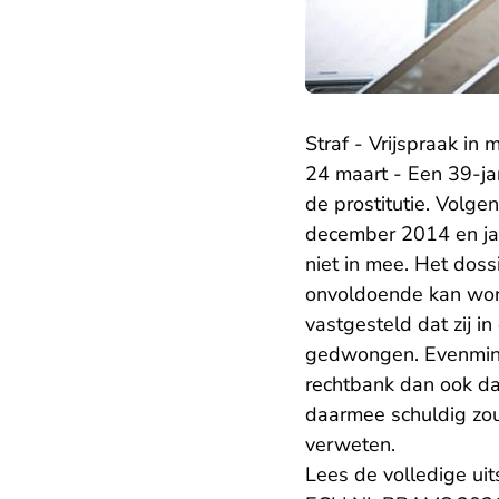
Straf - Vrijspraak in 
24 maart - Een 39-ja
de prostitutie. Volge
december 2014 en jan
niet in mee. Het dos
onvoldoende kan wor
vastgesteld dat zij in
gedwongen. Evenmin bl
rechtbank dan ook dat
daarmee schuldig z
verweten.
Lees de volledige uit