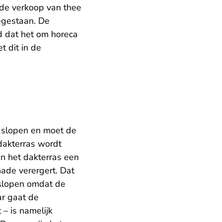
 de verkoop van thee
oegestaan. De
d dat het om horeca
 dit in de
 slopen en moet de
dakterras wordt
n het dakterras een
hade verergert. Dat
 slopen omdat de
r gaat de
 – is namelijk