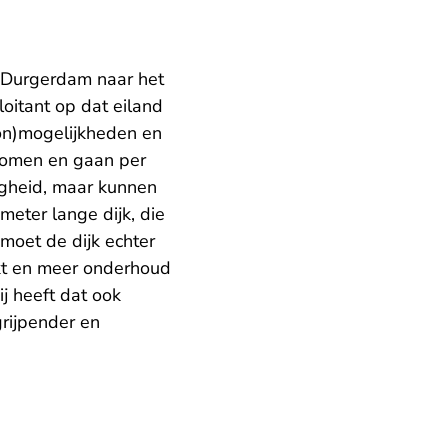
 Durgerdam naar het
loitant op dat eiland
(on)mogelijkheden en
j komen en gaan per
digheid, maar kunnen
meter lange dijk, die
moet de dijk echter
akt en meer onderhoud
j heeft dat ook
rijpender en