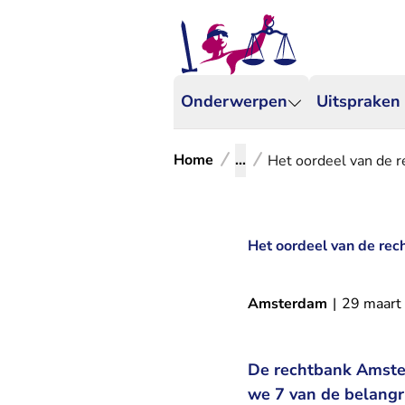
Onderwerpen
Uitspraken
Home
...
Het oordeel van de r
Het oordeel van de rec
Amsterdam
|
29 maart
De rechtbank Amste
we 7 van de belangr