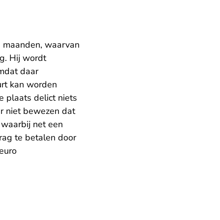
16 maanden, waarvan
g. Hij wordt
omdat daar
urt kan worden
 plaats delict niets
r niet bewezen dat
, waarbij net een
ag te betalen door
 euro