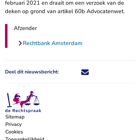
februari 2021 en draait om een verzoek van de
deken op grond van artikel 60b Advocatenwet.
Afzender
Rechtbank Amsterdam
Deel dit nieuwsbericht:
Deel dit nieuwsbericht via X - U 
Deel dit nieuwsbericht via Fa
Deel dit nieuwsbericht via
Deel dit nieuwsbericht
Sitemap
Privacy
Cookies
Toegankelijkheid