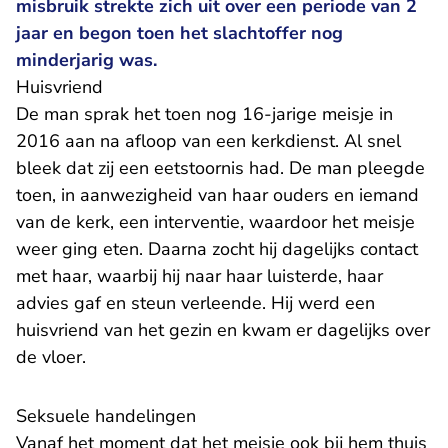
misbruik strekte zich uit over een periode van 2
jaar en begon toen het slachtoffer nog
minderjarig was.
Huisvriend
De man sprak het toen nog 16-jarige meisje in
2016 aan na afloop van een kerkdienst. Al snel
bleek dat zij een eetstoornis had. De man pleegde
toen, in aanwezigheid van haar ouders en iemand
van de kerk, een interventie, waardoor het meisje
weer ging eten. Daarna zocht hij dagelijks contact
met haar, waarbij hij naar haar luisterde, haar
advies gaf en steun verleende. Hij werd een
huisvriend van het gezin en kwam er dagelijks over
de vloer.
Seksuele handelingen
Vanaf het moment dat het meisje ook bij hem thuis