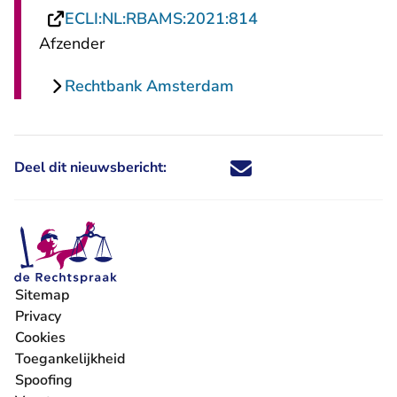
- U verlaat Rechts
ECLI:NL:RBAMS:2021:814
Afzender
Rechtbank Amsterdam
Deel dit nieuwsbericht:
Deel dit nieuwsbericht via X - U 
Deel dit nieuwsbericht via Fa
Deel dit nieuwsbericht via
Deel dit nieuwsbericht
Sitemap
Privacy
Cookies
Toegankelijkheid
Spoofing