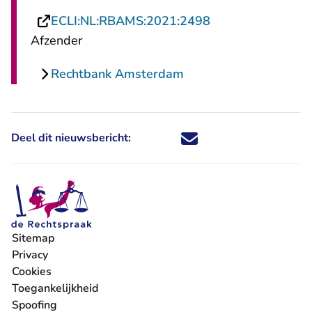
- U verlaat Recht
ECLI:NL:RBAMS:2021:2498
Afzender
Rechtbank Amsterdam
Deel dit nieuwsbericht:
Deel dit nieuwsbericht via X - U 
Deel dit nieuwsbericht via Fa
Deel dit nieuwsbericht via
Deel dit nieuwsbericht
Sitemap
Privacy
Cookies
Toegankelijkheid
Spoofing