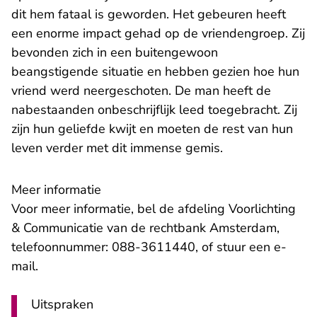
dit hem fataal is geworden. Het gebeuren heeft
een enorme impact gehad op de vriendengroep. Zij
bevonden zich in een buitengewoon
beangstigende situatie en hebben gezien hoe hun
vriend werd neergeschoten. De man heeft de
nabestaanden onbeschrijflijk leed toegebracht. Zij
zijn hun geliefde kwijt en moeten de rest van hun
leven verder met dit immense gemis.
Meer informatie
Voor meer informatie, bel de afdeling Voorlichting
& Communicatie van de rechtbank Amsterdam,
telefoonnummer: 088-3611440, of stuur een
e-
- U verlaat Rechtspraak.nl
mail
.
Uitspraken