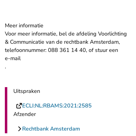
Meer informatie
Voor meer informatie, bel de afdeling Voorlichting
& Communicatie van de rechtbank Amsterdam,
telefoonnummer: 088 361 14 40, of stuur een
- U verlaat Rechtspraak.nl
e-mail
.
Uitspraken
- U verlaat Recht
ECLI:NL:RBAMS:2021:2585
Afzender
Rechtbank Amsterdam