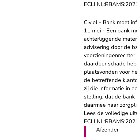
ECLI:NL:RBAMS:202
Civiel - Bank moet 
11 mei - Een bank moe
achterliggende materi
advisering door de b
voorzieningenrechter 
daardoor schade heb
plaatsvonden voor het
de betreffende klant
zij die informatie in
stelling, dat de ban
daarmee haar zorgpli
Lees de volledige uit
ECLI:NL:RBAMS:202
Afzender