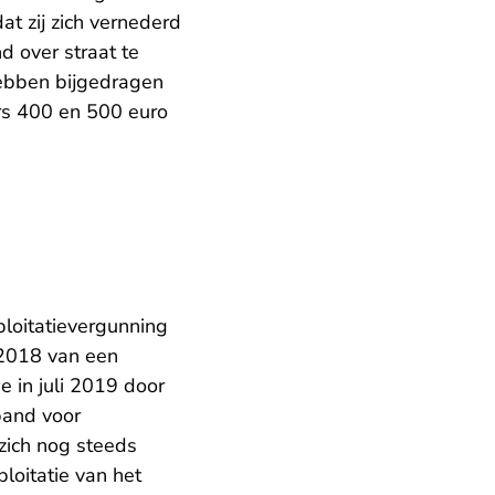
at zij zich vernederd
d over straat te
hebben bijgedragen
ers 400 en 500 euro
loitatievergunning
 2018 van een
 in juli 2019 door
pand voor
 zich nog steeds
loitatie van het