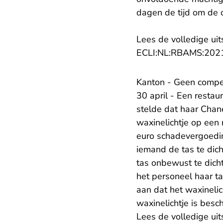
dagen de tijd om de 
Lees de volledige uit
ECLI:NL:RBAMS:202
Kanton - Geen compe
30 april - Een restau
stelde dat haar Chan
waxinelichtje op een 
euro schadevergoeding
iemand de tas te dicht
tas onbewust te dicht
het personeel haar ta
aan dat het waxinelic
waxinelichtje is besc
Lees de volledige uit