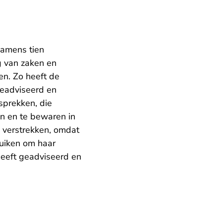
namens tien
g van zaken en
n. Zo heeft de
 geadviseerd en
prekken, die
en en te bewaren in
g verstrekken, omdat
ruiken om haar
heeft geadviseerd en