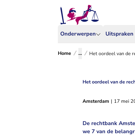
Onderwerpen
Uitspraken
Home
...
Het oordeel van de 
Het oordeel van de rec
Amsterdam
|
17 mei 2
De rechtbank Amste
we 7 van de belangr