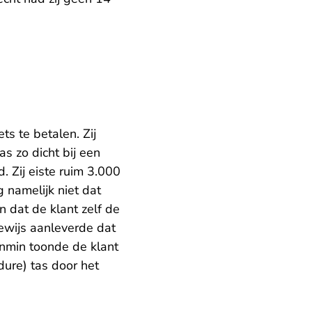
s te betalen. Zij
s zo dicht bij een
. Zij eiste ruim 3.000
 namelijk niet dat
n dat de klant zelf de
bewijs aanleverde dat
enmin toonde de klant
dure) tas door het