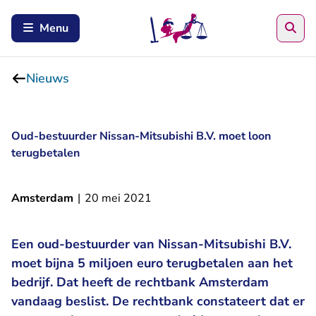
Zoe
Menu
Nieuws
Oud-bestuurder Nissan-Mitsubishi B.V. moet loon
terugbetalen
Amsterdam
|
20 mei 2021
Een oud-bestuurder van Nissan-Mitsubishi B.V.
moet bijna 5 miljoen euro terugbetalen aan het
bedrijf. Dat heeft de rechtbank Amsterdam
vandaag beslist. De rechtbank constateert dat er