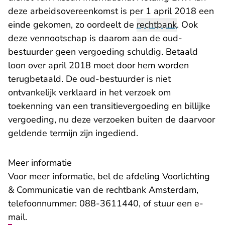
deze arbeidsovereenkomst is per 1 april 2018 een
einde gekomen, zo oordeelt de
rechtbank
. Ook
deze vennootschap is daarom aan de oud-
bestuurder geen vergoeding schuldig. Betaald
loon over april 2018 moet door hem worden
terugbetaald. De oud-bestuurder is niet
ontvankelijk verklaard in het verzoek om
toekenning van een transitievergoeding en billijke
vergoeding, nu deze verzoeken buiten de daarvoor
geldende termijn zijn ingediend.
Meer informatie
Voor meer informatie, bel de afdeling Voorlichting
& Communicatie van de rechtbank Amsterdam,
telefoonnummer: 088-3611440, of stuur een
e-
- U verlaat Rechtspraak.nl
mail
.