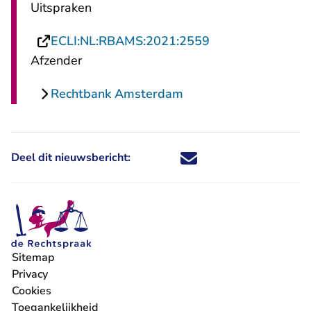
Uitspraken
- U verlaat Recht
ECLI:NL:RBAMS:2021:2559
Afzender
Rechtbank Amsterdam
Deel dit nieuwsbericht:
Deel dit nieuwsbericht via X - U 
Deel dit nieuwsbericht via Fa
Deel dit nieuwsbericht via
Deel dit nieuwsbericht
Sitemap
Privacy
Cookies
Toegankelijkheid