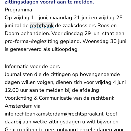
zittingsdagen vooraf aan te melden.
​Programma
Op vrijdag 11 juni, maandag 21 juni en vrijdag 25
juni zal de
rechtbank
de zaaksdossiers Roos en
Doorn behandelen. Voor dinsdag 29 juni staat een
pro-forma-/regiezitting gepland. Woensdag 30 juni
is gereserveerd als uitloopdag.
Informatie voor de pers
Journalisten die de zittingen op bovengenoemde
dagen willen volgen, dienen zich voor vrijdag 4 juni
12.00 uur aan te melden bij de afdeling
Voorlichting & Communicatie van de rechtbank
Amsterdam via
- U verlaat
info.rechtbankamsterdam@rechtspraak.nl
. Geef
daarbij aan welke zittingsdagen u wilt bijwonen.
Geaccrediteerde pers ontvangt enkele dagen voor