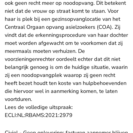
ook geen recht meer op noodopvang. Dit betekent
niet dat de vrouw op straat komt te staan. Voor
haar is plek bij een gezinsopvanglocatie van het
Centraal Orgaan opvang asielzoekers (COA). Zij
vindt dat de erkenningsprocedure van haar dochter
moet worden afgewacht om te voorkomen dat zij
meermaals moeten verhuizen. De
voorzieningenrechter oordeelt echter dat dit niet
belangrijk genoeg is om de huidige situatie, waarin
zij een noodopvangplek waarop zij geen recht
heeft bezet houdt ten koste van hulpbehoevenden
die hiervoor wel in aanmerking komen, te laten
voortduren.
Lees de volledige uitspraak:
- U verlaat Rechtspraak.n
ECLI:NL:RBAMS:2021:2979
Civiel - Geen oplevering: facturen aannemer blijven