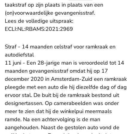
taakstraf op zijn plaats in plaats van een
(on)voorwaardelijke gevangenisstraf.
Lees de volledige uitspraak:
- U verlaat Rechtspraak.n
ECLI:NL:RBAMS:2021:2969
Straf - 14 maanden celstraf voor ramkraak en
autodiefstal
11 juni - Een 28-jarige man is veroordeeld tot 14
maanden gevangenisstraf omdat hij op 17
december 2020 in Amsterdam-Zuid een ramkraak
pleegde met een auto die hij diezelfde dag of dag
ervoor stal. De buit bij de ramkraak bestond uit
designertassen. Op camerabeelden was onder
meer te zien dat hij de winkelpui meermaals
ramde. Na een achtervolging is de man
aangehouden. Naast de gestolen auto vond de