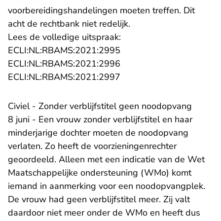
voorbereidingshandelingen moeten treffen. Dit
acht de rechtbank niet redelijk.
Lees de volledige uitspraak:
- U verlaat Rechtspraak.n
ECLI:NL:RBAMS:2021:2995
- U verlaat Rechtspraak.n
ECLI:NL:RBAMS:2021:2996
- U verlaat Rechtspraak.n
ECLI:NL:RBAMS:2021:2997
Civiel - Zonder verblijfstitel geen noodopvang
8 juni - Een vrouw zonder verblijfstitel en haar
minderjarige dochter moeten de noodopvang
verlaten. Zo heeft de voorzieningenrechter
geoordeeld. Alleen met een indicatie van de Wet
Maatschappelijke ondersteuning (WMo) komt
iemand in aanmerking voor een noodopvangplek.
De vrouw had geen verblijfstitel meer. Zij valt
daardoor niet meer onder de WMo en heeft dus