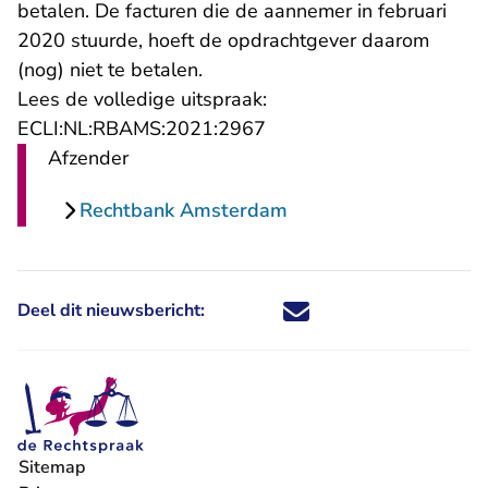
betalen. De facturen die de aannemer in februari
2020 stuurde, hoeft de opdrachtgever daarom
(nog) niet te betalen.
Lees de volledige uitspraak:
- U verlaat Rechtspraak.n
ECLI:NL:RBAMS:2021:2967
Afzender
Rechtbank Amsterdam
Deel dit nieuwsbericht:
Deel dit nieuwsbericht via X - U 
Deel dit nieuwsbericht via Fa
Deel dit nieuwsbericht via
Deel dit nieuwsbericht
Sitemap