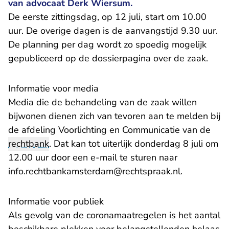
van advocaat Derk Wiersum.
De eerste zittingsdag, op 12 juli, start om 10.00
uur. De overige dagen is de aanvangstijd 9.30 uur.
De planning per dag wordt zo spoedig mogelijk
gepubliceerd op de
dossierpagina
over de zaak.
Informatie voor media
Media die de behandeling van de zaak willen
bijwonen dienen zich van tevoren aan te melden bij
de afdeling Voorlichting en Communicatie van de
rechtbank
. Dat kan tot uiterlijk donderdag 8 juli om
12.00 uur door een e-mail te sturen naar
- U verlaat
info.rechtbankamsterdam@rechtspraak.nl
.
Informatie voor publiek
Als gevolg van de coronamaatregelen is het aantal