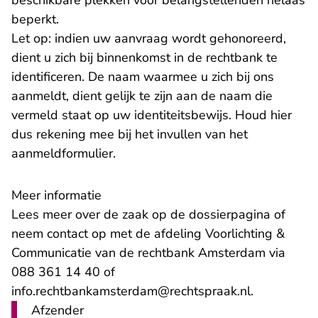
beschikbare plekken voor belangstellenden helaas
beperkt.
Let op: indien uw aanvraag wordt gehonoreerd,
dient u zich bij binnenkomst in de rechtbank te
identificeren. De naam waarmee u zich bij ons
aanmeldt, dient gelijk te zijn aan de naam die
vermeld staat op uw identiteitsbewijs. Houd hier
dus rekening mee bij het invullen van het
aanmeldformulier.
Meer informatie
Lees meer over de zaak op de
dossierpagina
of
neem contact op met de afdeling Voorlichting &
Communicatie van de rechtbank Amsterdam via
088 361 14 40 of
- U verlaat
info.rechtbankamsterdam@rechtspraak.nl
.
Afzender