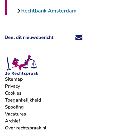
Rechtbank Amsterdam
Deel dit nieuwsbericht:
Deel dit nieuwsbericht via X - U 
Deel dit nieuwsbericht via Fa
Deel dit nieuwsbericht via
Deel dit nieuwsbericht
Sitemap
Privacy
Cookies
Toegankelijkheid
Spoofing
Vacatures
- U verlaat Rechtspraak.nl
Archief
Over rechtspraak.nl