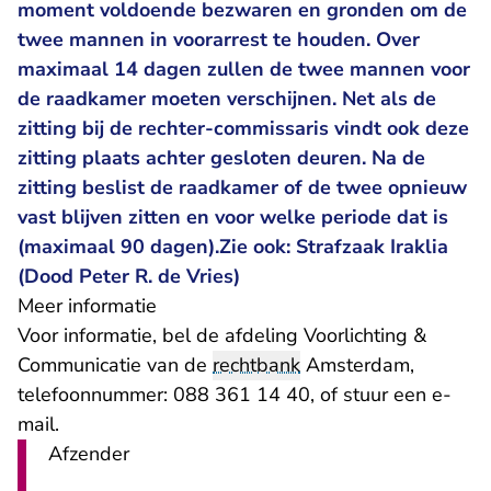
moment voldoende bezwaren en gronden om de
twee mannen in voorarrest te houden. Over
maximaal 14 dagen zullen de twee mannen voor
de raadkamer moeten verschijnen. Net als de
zitting bij de rechter-commissaris vindt ook deze
zitting plaats achter gesloten deuren. Na de
zitting beslist de raadkamer of de twee opnieuw
vast blijven zitten en voor welke periode dat is
(maximaal 90 dagen).Zie ook: Strafzaak Iraklia
(Dood Peter R. de Vries)
Meer informatie
Voor informatie, bel de afdeling Voorlichting &
Communicatie van de
rechtbank
Amsterdam,
telefoonnummer: 088 361 14 40, of stuur een
e-
- U verlaat Rechtspraak.nl
mail
.
Afzender