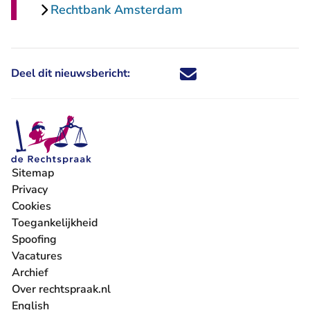
Rechtbank Amsterdam
Deel dit nieuwsbericht:
Deel dit nieuwsbericht via X - U 
Deel dit nieuwsbericht via Fa
Deel dit nieuwsbericht via
Deel dit nieuwsbericht
Sitemap
Privacy
Cookies
Toegankelijkheid
Spoofing
Vacatures
- U verlaat Rechtspraak.nl
Archief
Over rechtspraak.nl
English