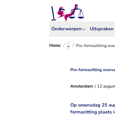
Onderwerpen
Uitspraken
Home
...
Pro-formazitting ove
Pro-formazitting overv
Amsterdam
|
12 augus
Op woensdag 25 augu
formazitting plaats