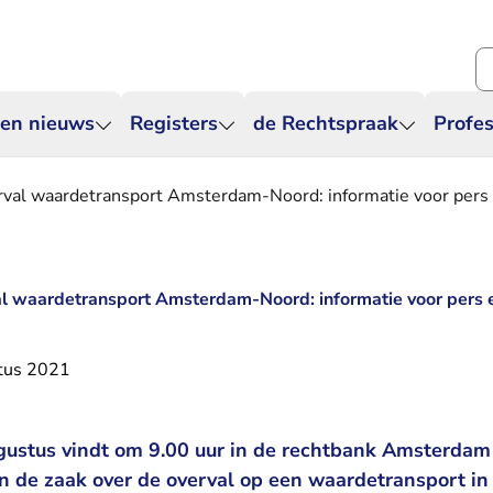
Zo
 en nieuws
Registers
de Rechtspraak
Profes
rval waardetransport Amsterdam-Noord: informatie voor pers 
al waardetransport Amsterdam-Noord: informatie voor pers 
tus 2021
stus vindt om 9.00 uur in de rechtbank Amsterdam 
 in de zaak over de overval op een waardetransport 