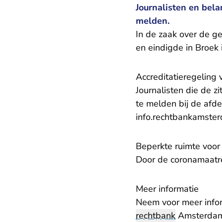
Journalisten en bela
melden.
In de zaak over de 
en eindigde in Broek
Accreditatieregeling 
Journalisten die de z
te melden bij de afde
info.rechtbankamste
Beperkte ruimte voor
Door de coronamaatre
Meer informatie
Neem voor meer infor
rechtbank
Amsterdam