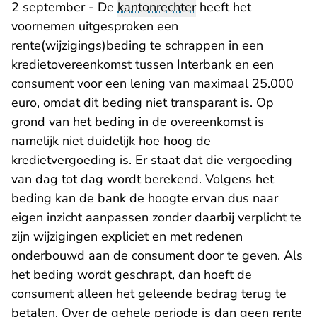
2 september - De
kantonrechter
heeft het
voornemen uitgesproken een
rente(wijzigings)beding te schrappen in een
kredietovereenkomst tussen Interbank en een
consument voor een lening van maximaal 25.000
euro, omdat dit beding niet transparant is. Op
grond van het beding in de overeenkomst is
namelijk niet duidelijk hoe hoog de
kredietvergoeding is. Er staat dat die vergoeding
van dag tot dag wordt berekend. Volgens het
beding kan de bank de hoogte ervan dus naar
eigen inzicht aanpassen zonder daarbij verplicht te
zijn wijzigingen expliciet en met redenen
onderbouwd aan de consument door te geven. Als
het beding wordt geschrapt, dan hoeft de
consument alleen het geleende bedrag terug te
betalen. Over de gehele periode is dan geen rente