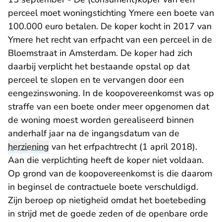
perceel moet woningstichting Ymere een boete van
100.000 euro betalen. De koper kocht in 2017 van
Ymere het recht van erfpacht van een perceel in de
Bloemstraat in Amsterdam. De koper had zich
daarbij verplicht het bestaande opstal op dat
perceel te slopen en te vervangen door een
eengezinswoning. In de koopovereenkomst was op
straffe van een boete onder meer opgenomen dat
de woning moest worden gerealiseerd binnen
anderhalf jaar na de ingangsdatum van de
herziening
van het erfpachtrecht (1 april 2018).
Aan die verplichting heeft de koper niet voldaan.
Op grond van de koopovereenkomst is die daarom
in beginsel de contractuele boete verschuldigd.
Zijn beroep op nietigheid omdat het boetebeding
in strijd met de goede zeden of de openbare orde