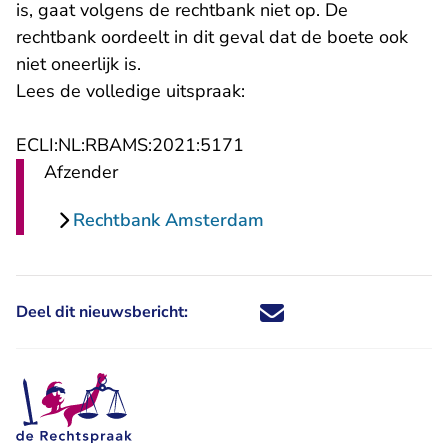
is, gaat volgens de rechtbank niet op. De
rechtbank oordeelt in dit geval dat de boete ook
niet oneerlijk is.
Lees de volledige uitspraak:
- U verlaat Rechtspraak.n
ECLI:NL:RBAMS:2021:5171
Afzender
Rechtbank Amsterdam
Deel dit nieuwsbericht:
Deel dit nieuwsbericht via X - U 
Deel dit nieuwsbericht via Fa
Deel dit nieuwsbericht via
Deel dit nieuwsbericht