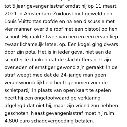
tot 5 jaar gevangenisstraf omdat hij op 11 maart
2021 in Amsterdam-Zuidoost met geweld een
Louis Vuittontas roofde en na een discussie met
vier mannen over die roof met een pistool op hen
schoot. Hij raakte twee van hen en een ervan liep
zwaar lichamelijk letsel op. Een kogel ging dwars
door zijn pols. Het is in ieder geval niet aan de
schutter te danken dat de slachtoffers niet zijn
overleden of ernstiger gewond zijn geraakt. In de
straf weegt mee dat de 24-jarige man geen
verantwoordelijkheid heeft genomen voor de
schietpartij. In plaats van open kaart te spelen
heeft hij een ongeloofwaardige verklaring
afgelegd dat niet hij, maar zijn vriend zou hebben
geschoten. Naast gevangenisstraf moet hij ruim
4.800 euro schadevergoeding betalen.