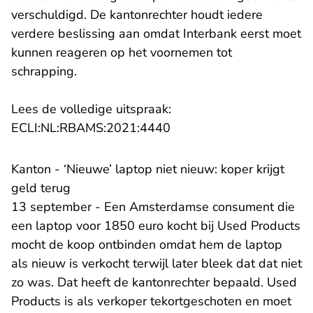
verschuldigd. De kantonrechter houdt iedere
verdere beslissing aan omdat Interbank eerst moet
kunnen reageren op het voornemen tot
schrapping.
Lees de volledige uitspraak:
- U verlaat Rechtspraak.n
ECLI:NL:RBAMS:2021:4440
Kanton - ‘Nieuwe’ laptop niet nieuw: koper krijgt
geld terug
13 september - Een Amsterdamse consument die
een laptop voor 1850 euro kocht bij Used Products
mocht de koop ontbinden omdat hem de laptop
als nieuw is verkocht terwijl later bleek dat dat niet
zo was. Dat heeft de kantonrechter bepaald. Used
Products is als verkoper tekortgeschoten en moet