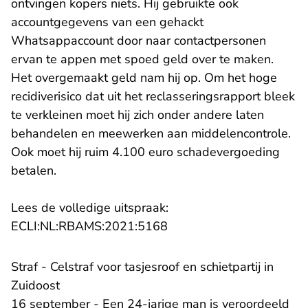
ontvingen kopers niets. Hij gebruikte ook
accountgegevens van een gehackt
Whatsappaccount door naar contactpersonen
ervan te appen met spoed geld over te maken.
Het overgemaakt geld nam hij op. Om het hoge
recidiverisico dat uit het reclasseringsrapport bleek
te verkleinen moet hij zich onder andere laten
behandelen en meewerken aan middelencontrole.
Ook moet hij ruim 4.100 euro schadevergoeding
betalen.
Lees de volledige uitspraak:
- U verlaat Rechtspraak.n
ECLI:NL:RBAMS:2021:5168
Straf - Celstraf voor tasjesroof en schietpartij in
Zuidoost
16 september - Een 24-jarige man is veroordeeld