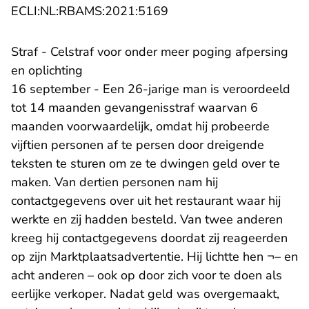
- U verlaat Rechtspraak.n
ECLI:NL:RBAMS:2021:5169
Straf - Celstraf voor onder meer poging afpersing
en oplichting
16 september - Een 26-jarige man is veroordeeld
tot 14 maanden gevangenisstraf waarvan 6
maanden voorwaardelijk, omdat hij probeerde
vijftien personen af te persen door dreigende
teksten te sturen om ze te dwingen geld over te
maken. Van dertien personen nam hij
contactgegevens over uit het restaurant waar hij
werkte en zij hadden besteld. Van twee anderen
kreeg hij contactgegevens doordat zij reageerden
op zijn Marktplaatsadvertentie. Hij lichtte hen ¬– en
acht anderen – ook op door zich voor te doen als
eerlijke verkoper. Nadat geld was overgemaakt,