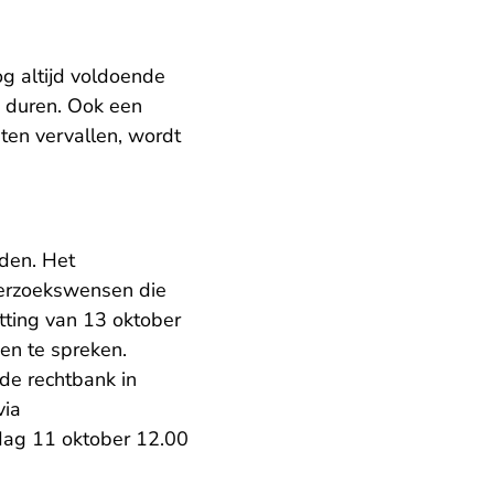
og altijd voldoende
n duren. Ook een
ten vervallen, wordt
den. Het
nderzoekswensen die
tting van 13 oktober
sen te spreken.
de rechtbank in
via
ndag 11 oktober 12.00