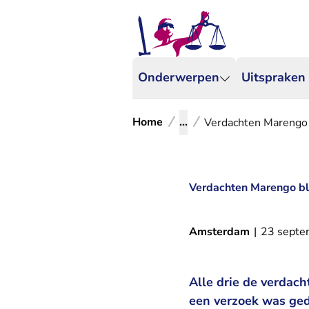
Onderwerpen
Uitspraken
Home
...
Verdachten Marengo b
Verdachten Marengo blij
Amsterdam
|
23 septe
Alle drie de verdach
een verzoek was geda