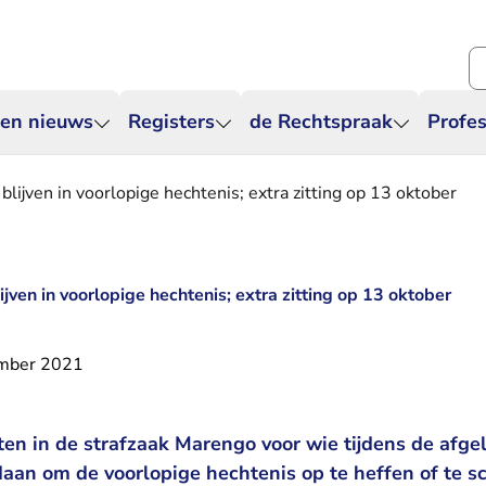
Zo
 en nieuws
Registers
de Rechtspraak
Profes
lijven in voorlopige hechtenis; extra zitting op 13 oktober
ven in voorlopige hechtenis; extra zitting op 13 oktober
mber 2021
ten in de strafzaak Marengo voor wie tijdens de afge
an om de voorlopige hechtenis op te heffen of te sc