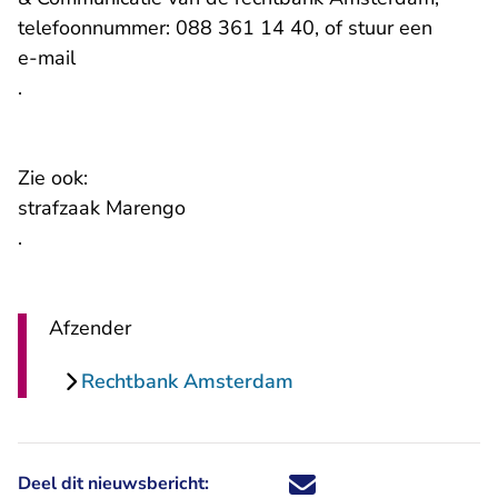
telefoonnummer: 088 361 14 40, of stuur een
- U verlaat Rechtspraak.nl
e-mail
.
Zie ook:
strafzaak Marengo
.
Afzender
Rechtbank Amsterdam
Deel dit nieuwsbericht:
Deel dit nieuwsbericht via X - U 
Deel dit nieuwsbericht via Fa
Deel dit nieuwsbericht via
Deel dit nieuwsbericht