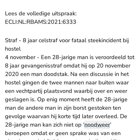
Lees de volledige uitspraak:
- U verlaat Rechtspraak.n
ECLI:NL:RBAMS:2021:6333
Straf - 8 jaar celstraf voor fataal steekincident bij
hostel
4 november - Een 28-jarige man is veroordeeld tot
8 jaar gevangenisstraf omdat hij op 20 november
2020 een man doodstak. Na een discussie in het
hostel gingen de twee mannen naar buiten waar
een vechtpartij plaatsvond waarbij over en weer
geslagen is. Op enig moment heeft de 28-jarige
man de andere man in zijn borst gestoken ten
gevolge waarvan hij korte tijd later overleed. De
28-jarige man kan zich niet op ‘
noodweer
’
beroepen omdat er geen sprake was van een