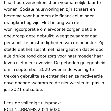
haar huurovereenkomst om voornamelijk daar te
wonen. Sociale huurwoningen zijn schaars en
bestemd voor huurders die financieel minder
draagkrachtig zijn. Het belang van de
woningcorporatie om ervoor te zorgen dat die
doelgroep deze gebruikt, weegt zwaarder dan
persoonlijke omstandigheden van de huurster. Zij
stelde dat het slecht met haar gaat en dat ze door
alle drukte rond door zorg voor haar moeder haar
leven niet meer overziet. De geboden gelegenheid
om in september 2020 weer in de woning te
trekken gebruikte ze echter niet en ze motiveerde
onvoldoende waarom ze de nieuwe sleutel pas in
juli 2021 ophaalde.
Lees de volledige uitspraak:
- U verlaat Rechtspraak.n
ECLI:NL:RBAMS:2021:6030