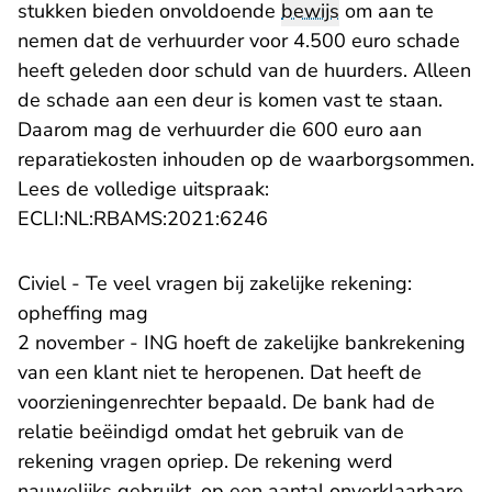
stukken bieden onvoldoende
bewijs
om aan te
nemen dat de verhuurder voor 4.500 euro schade
heeft geleden door schuld van de huurders. Alleen
de schade aan een deur is komen vast te staan.
Daarom mag de verhuurder die 600 euro aan
reparatiekosten inhouden op de waarborgsommen.
Lees de volledige uitspraak:
- U verlaat Rechtspraak.n
ECLI:NL:RBAMS:2021:6246
Civiel - Te veel vragen bij zakelijke rekening:
opheffing mag
2 november - ING hoeft de zakelijke bankrekening
van een klant niet te heropenen. Dat heeft de
voorzieningenrechter bepaald. De bank had de
relatie beëindigd omdat het gebruik van de
rekening vragen opriep. De rekening werd
nauwelijks gebruikt, op een aantal onverklaarbare