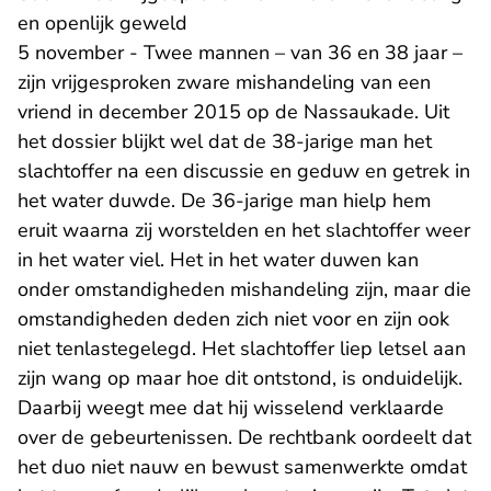
en openlijk geweld
5 november - Twee mannen – van 36 en 38 jaar –
zijn vrijgesproken zware mishandeling van een
vriend in december 2015 op de Nassaukade. Uit
het dossier blijkt wel dat de 38-jarige man het
slachtoffer na een discussie en geduw en getrek in
het water duwde. De 36-jarige man hielp hem
eruit waarna zij worstelden en het slachtoffer weer
in het water viel. Het in het water duwen kan
onder omstandigheden mishandeling zijn, maar die
omstandigheden deden zich niet voor en zijn ook
niet tenlastegelegd. Het slachtoffer liep letsel aan
zijn wang op maar hoe dit ontstond, is onduidelijk.
Daarbij weegt mee dat hij wisselend verklaarde
over de gebeurtenissen. De rechtbank oordeelt dat
het duo niet nauw en bewust samenwerkte omdat