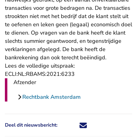
transacties voor grote bedragen na. De transacties
strookten niet met het bedrijf dat de klant stelt uit
te oefenen en leken geen (legaal) economisch doel
te dienen. Op vragen van de bank heeft de klant
slechts summier geantwoord, en tegenstrijdige
verklaringen afgelegd. De bank heeft de
bankrekening dan ook terecht beëindigd.
Lees de volledige uitspraak:
- U verlaat Rechtspraak.n
ECLI:NL:RBAMS:2021:6233
Afzender
Rechtbank Amsterdam
Deel dit nieuwsbericht:
Deel dit nieuwsbericht via X - U 
Deel dit nieuwsbericht via Fa
Deel dit nieuwsbericht via
Deel dit nieuwsbericht