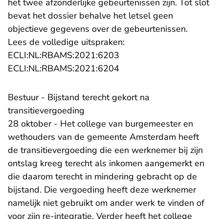
het twee afzonderlijke gebeurtenissen zijn. Tot slot
bevat het dossier behalve het letsel geen
objectieve gegevens over de gebeurtenissen.
Lees de volledige uitspraken:
- U verlaat Rechtspraak.n
ECLI:NL:RBAMS:2021:6203
ECLI:NL:RBAMS:2021:6204
Bestuur - Bijstand terecht gekort na
transitievergoeding
28 oktober - Het college van burgemeester en
wethouders van de gemeente Amsterdam heeft
de transitievergoeding die een werknemer bij zijn
ontslag kreeg terecht als inkomen aangemerkt en
die daarom terecht in mindering gebracht op de
bijstand. Die vergoeding heeft deze werknemer
namelijk niet gebruikt om ander werk te vinden of
voor zijn re-integratie. Verder heeft het college