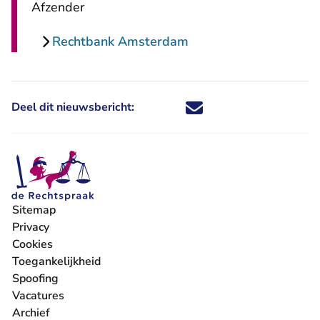
Afzender
Rechtbank Amsterdam
Deel dit nieuwsbericht:
Deel dit nieuwsbericht via X - U 
Deel dit nieuwsbericht via Fa
Deel dit nieuwsbericht via
Deel dit nieuwsbericht
Sitemap
Privacy
Cookies
Toegankelijkheid
Spoofing
Vacatures
- U verlaat Rechtspraak.nl
Archief