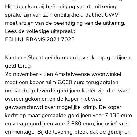
Hierdoor kan bij beëindiging van de uitkering
sprake zijn van zo’n onbillijkheid dat het UWV
moet afzien van de beëindiging van de uitkering.
Lees de volledige uitspraak:
- U verlaat Rechtspraak.n
ECLI:NL:RBAMS:2021:7025
Kanton - ​Slecht geïnformeerd over krimp gordijnen:
geld terug
25 november - Een Amstelveense woonwinkel
moet een koper ruim 6.000 euro terugbetalen
omdat de geleverde gordijnen korter zijn dan was
overeengekomen en de koper niet was
gewaarschuwd over mogelijke krimp. De koper
kocht op maat gemaakte gordijnen voor 7.135 euro
en vitragegordijnen voor 2.880 euro, inclusief rails
en montage. Bij de levering bleek dat de gordijnen