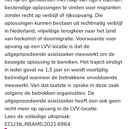
bestendige oplossingen te vinden voor migranten
zonder recht op verblijf of rijksopvang. Die
oplossingen kunnen bestaan uit rechtmatig verblijf
in Nederland, vrijwillige terugkeer naar het land
van herkomst of doormigratie. Voorwaarde voor
opvang op een LVV-locatie is dat de
uitgeprocedeerde asielzoeker meewerkt om de
beoogde oplossing te bereiken. Het traject eindigt
in ieder geval na 1,5 jaar en wordt voortijdig
beëindigd wanneer de betrokkene onvoldoende
meewerkt. Van dat laatste is sprake in deze zaak
volgens de betrokken organisaties. De
uitgeprocedeerde asielzoeker heeft dan ook geen
recht meer op opvang in de LVV-locatie.
Lees de volledige uitspraak:
- U verlaat Rechtspraak.n
ECLI:NL:RBAMS:2021:6964