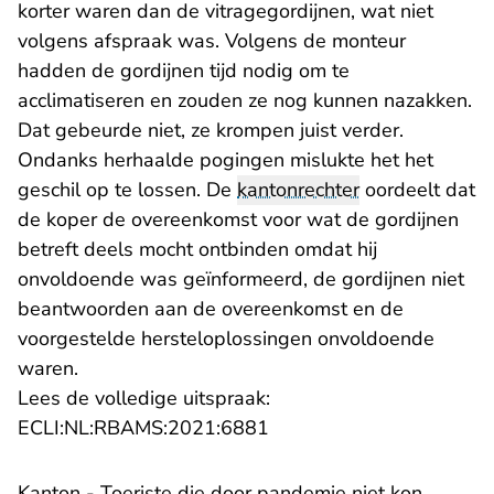
korter waren dan de vitragegordijnen, wat niet
volgens afspraak was. Volgens de monteur
hadden de gordijnen tijd nodig om te
acclimatiseren en zouden ze nog kunnen nazakken.
Dat gebeurde niet, ze krompen juist verder.
Ondanks herhaalde pogingen mislukte het het
geschil op te lossen. De
kantonrechter
oordeelt dat
de koper de overeenkomst voor wat de gordijnen
betreft deels mocht ontbinden omdat hij
onvoldoende was geïnformeerd, de gordijnen niet
beantwoorden aan de overeenkomst en de
voorgestelde hersteloplossingen onvoldoende
waren.
Lees de volledige uitspraak:
- U verlaat Rechtspraak.n
ECLI:NL:RBAMS:2021:6881
Kanton - Toeriste die door pandemie niet kon