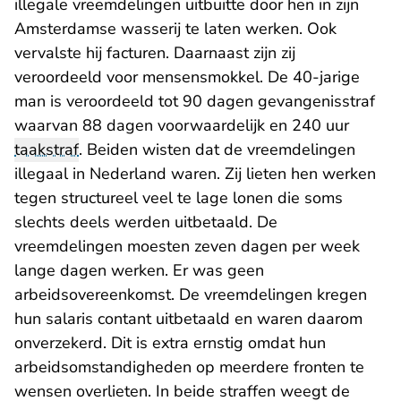
illegale vreemdelingen uitbuitte door hen in zijn
Amsterdamse wasserij te laten werken. Ook
vervalste hij facturen. Daarnaast zijn zij
veroordeeld voor mensensmokkel. De 40-jarige
man is veroordeeld tot 90 dagen gevangenisstraf
waarvan 88 dagen voorwaardelijk en 240 uur
taakstraf
. Beiden wisten dat de vreemdelingen
illegaal in Nederland waren. Zij lieten hen werken
tegen structureel veel te lage lonen die soms
slechts deels werden uitbetaald. De
vreemdelingen moesten zeven dagen per week
lange dagen werken. Er was geen
arbeidsovereenkomst. De vreemdelingen kregen
hun salaris contant uitbetaald en waren daarom
onverzekerd. Dit is extra ernstig omdat hun
arbeidsomstandigheden op meerdere fronten te
wensen overlieten. In beide straffen weegt de