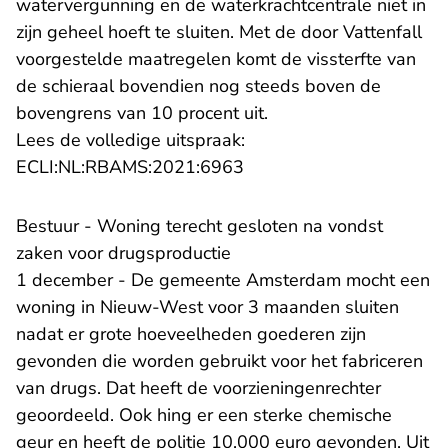
watervergunning en de waterkrachtcentrale niet in
zijn geheel hoeft te sluiten. Met de door Vattenfall
voorgestelde maatregelen komt de vissterfte van
de schieraal bovendien nog steeds boven de
bovengrens van 10 procent uit.
Lees de volledige uitspraak:
- U verlaat Rechtspraak.n
ECLI:NL:RBAMS:2021:6963
Bestuur - Woning terecht gesloten na vondst
zaken voor drugsproductie
1 december - De gemeente Amsterdam mocht een
woning in Nieuw-West voor 3 maanden sluiten
nadat er grote hoeveelheden goederen zijn
gevonden die worden gebruikt voor het fabriceren
van drugs. Dat heeft de voorzieningenrechter
geoordeeld. Ook hing er een sterke chemische
geur en heeft de politie 10.000 euro gevonden. Uit