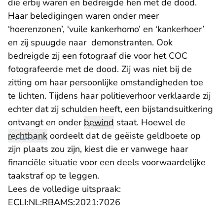
die erbij waren en bedreigde hen met de dood.
Haar beledigingen waren onder meer
‘hoerenzonen’, ‘vuile kankerhomo’ en ‘kankerhoer’
en zij spuugde naar demonstranten. Ook
bedreigde zij een fotograaf die voor het COC
fotografeerde met de dood. Zij was niet bij de
zitting om haar persoonlijke omstandigheden toe
te lichten. Tijdens haar politieverhoor verklaarde zij
echter dat zij schulden heeft, een bijstandsuitkering
ontvangt en onder
bewind
staat. Hoewel de
rechtbank
oordeelt dat de geëiste geldboete op
zijn plaats zou zijn, kiest die er vanwege haar
financiële situatie voor een deels voorwaardelijke
taakstraf op te leggen.
Lees de volledige uitspraak:
- U verlaat Rechtspraak.n
ECLI:NL:RBAMS:2021:7026