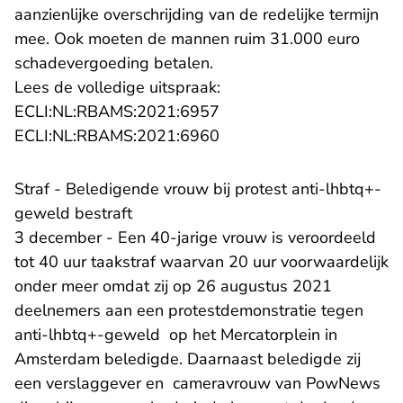
aanzienlijke overschrijding van de redelijke termijn
mee. Ook moeten de mannen ruim 31.000 euro
schadevergoeding betalen.
Lees de volledige uitspraak:
- U verlaat Rechtspraak.n
ECLI:NL:RBAMS:2021:6957
- U verlaat Rechtspraak.n
ECLI:NL:RBAMS:2021:6960
Straf - Beledigende vrouw bij protest anti-lhbtq+-
geweld bestraft
3 december - Een 40-jarige vrouw is veroordeeld
tot 40 uur taakstraf waarvan 20 uur voorwaardelijk
onder meer omdat zij op 26 augustus 2021
deelnemers aan een protestdemonstratie tegen
anti-lhbtq+-geweld op het Mercatorplein in
Amsterdam beledigde. Daarnaast beledigde zij
een verslaggever en cameravrouw van PowNews