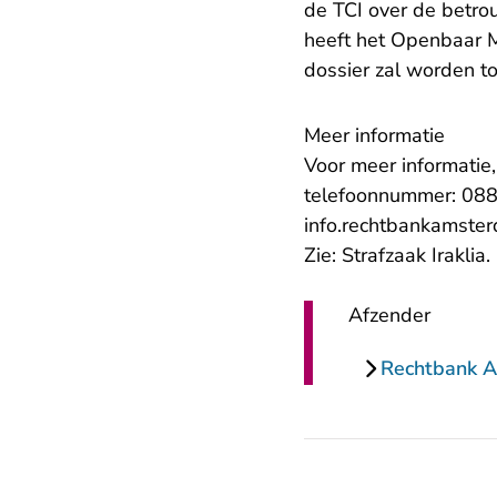
de TCI over de betr
heeft het Openbaar M
dossier zal worden t
Meer informatie
Voor meer informatie
telefoonnummer: 088 
info.rechtbankamste
Zie:
Strafzaak Iraklia
.
Afzender
Rechtbank 