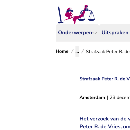
Onderwerpen
Uitspraken
Home
...
Strafzaak Peter R. d
Strafzaak Peter R. de V
Amsterdam
|
23 decem
Het verzoek van de v
Peter R. de Vries, o