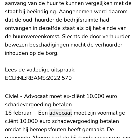
aanvang van de huur te kunnen vergelijken met de
staat bij beëindiging. Aangenomen werd daarom
dat de oud-huurder de bedrijfsruimte had
ontvangen in dezelfde staat als bij het einde van
de huurovereenkomst. Slechts de door verhuurder
bewezen beschadigingen mocht de verhuurder
inhouden op de borg.
Lees de volledige uitspraak:
- U verlaat Rechtspraak.nl
ECLI:NL:RBAMS:2022:570
Civiel - Advocaat moet ex-cliënt 10.000 euro
schadevergoeding betalen
16 februari - Een
advocaat
moet zijn voormalige
cliënt 10.000 euro schadevergoeding betalen
omdat hij beroepsfouten heeft gemaakt. De
gemeente Almere had de bijstandsaanvragen van