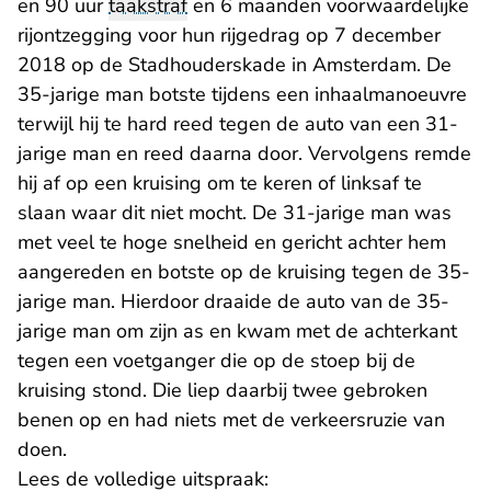
en 90 uur
taakstraf
en 6 maanden voorwaardelijke
rijontzegging voor hun rijgedrag op 7 december
2018 op de Stadhouderskade in Amsterdam. De
35-jarige man botste tijdens een inhaalmanoeuvre
terwijl hij te hard reed tegen de auto van een 31-
jarige man en reed daarna door. Vervolgens remde
hij af op een kruising om te keren of linksaf te
slaan waar dit niet mocht. De 31-jarige man was
met veel te hoge snelheid en gericht achter hem
aangereden en botste op de kruising tegen de 35-
jarige man. Hierdoor draaide de auto van de 35-
jarige man om zijn as en kwam met de achterkant
tegen een voetganger die op de stoep bij de
kruising stond. Die liep daarbij twee gebroken
benen op en had niets met de verkeersruzie van
doen.
Lees de volledige uitspraak: