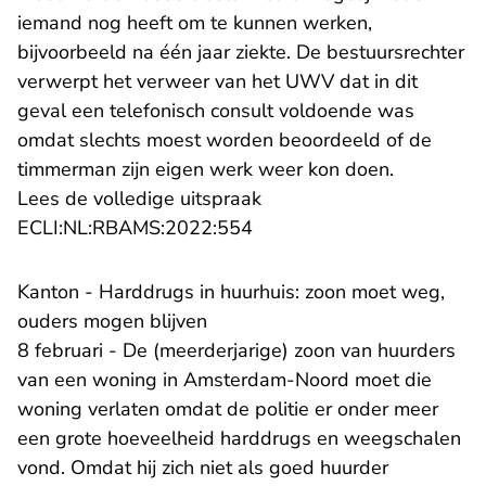
iemand nog heeft om te kunnen werken,
bijvoorbeeld na één jaar ziekte. De bestuursrechter
verwerpt het verweer van het UWV dat in dit
geval een telefonisch consult voldoende was
omdat slechts moest worden beoordeeld of de
timmerman zijn eigen werk weer kon doen.
Lees de volledige uitspraak
- U verlaat Rechtspraak.nl
ECLI:NL:RBAMS:2022:554
Kanton - Harddrugs in huurhuis: zoon moet weg,
ouders mogen blijven
8 februari - De (meerderjarige) zoon van huurders
van een woning in Amsterdam-Noord moet die
woning verlaten omdat de politie er onder meer
een grote hoeveelheid harddrugs en weegschalen
vond. Omdat hij zich niet als goed huurder