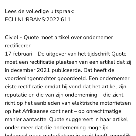
Lees de volledige uitspraak:
- U verlaat Rechtspraak.nl
ECLI:NL:RBAMS:2022:611
Civiel - Quote moet artikel over ondernemer
rectificeren
17 februari - De uitgever van het tijdschrift Quote
moet een rectificatie plaatsen van een artikel dat zij
in december 2021 publiceerde. Dat heeft de
voorzieningenrechter geoordeeld. Een ondernemer
eiste rectificatie omdat hij vond dat het artikel zijn
reputatie en die van zijn onderneming – die zicht
richt op het aanbieden van elektrische motorfietsen
op het Afrikaanse continent – op onrechtmatige
manier aantastte. Quote suggereert in haar artikel
onder meer dat die onderneming mogelijk
helemaal geen motorfietsen in bezit heeft, mogelijk