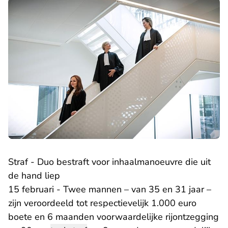
Straf - Duo bestraft voor inhaalmanoeuvre die uit
de hand liep
15 februari - Twee mannen – van 35 en 31 jaar –
zijn veroordeeld tot respectievelijk 1.000 euro
boete en 6 maanden voorwaardelijke rijontzegging