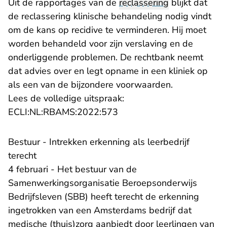
Uit de rapportages van de
reclassering
blijkt dat
de reclassering klinische behandeling nodig vindt
om de kans op recidive te verminderen. Hij moet
worden behandeld voor zijn verslaving en de
onderliggende problemen. De rechtbank neemt
dat advies over en legt opname in een kliniek op
als een van de bijzondere voorwaarden.
Lees de volledige uitspraak:
- U verlaat Rechtspraak.nl
ECLI:NL:RBAMS:2022:573
Bestuur - Intrekken erkenning als leerbedrijf
terecht
4 februari - Het bestuur van de
Samenwerkingsorganisatie Beroepsonderwijs
Bedrijfsleven (SBB) heeft terecht de erkenning
ingetrokken van een Amsterdams bedrijf dat
medische (thuis)zorg aanbiedt door leerlingen van