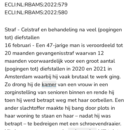
- U verlaat Rechtspraak.nl
ECLI:NL:RBAMS:2022:579
- U verlaat Rechtspraak.nl
ECLI:NL:RBAMS:2022:580
Straf - Celstraf en behandeling na veel (pogingen
tot) diefstallen
16 februari - Een 47-jarige man is veroordeeld tot
20 maanden gevangenisstraf waarvan 12
maanden voorwaardelijk voor een groot aantal
(pogingen tot) diefstallen in 2020 en 2021 in
Amsterdam waarbij hij vaak brutaal te werk ging.
Zo drong hij de
kamer
van een vrouw in een
zorginstelling van senioren binnen en rende hij
toen hij werd betrapt weg met haar oorbellen. Een
ander slachtoffer maakte hij bang door plots in
haar woning te staan en haar – nadat hij was
betrapt – te bedreigen met een schroevendraaier.