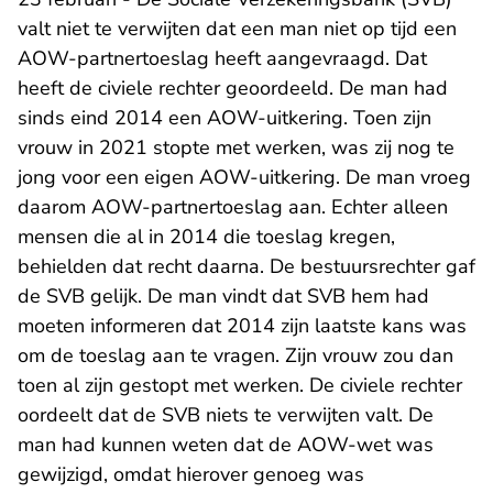
valt niet te verwijten dat een man niet op tijd een
AOW-partnertoeslag heeft aangevraagd. Dat
heeft de civiele rechter geoordeeld. De man had
sinds eind 2014 een AOW-uitkering. Toen zijn
vrouw in 2021 stopte met werken, was zij nog te
jong voor een eigen AOW-uitkering. De man vroeg
daarom AOW-partnertoeslag aan. Echter alleen
mensen die al in 2014 die toeslag kregen,
behielden dat recht daarna. De bestuursrechter gaf
de SVB gelijk. De man vindt dat SVB hem had
moeten informeren dat 2014 zijn laatste kans was
om de toeslag aan te vragen. Zijn vrouw zou dan
toen al zijn gestopt met werken. De civiele rechter
oordeelt dat de SVB niets te verwijten valt. De
man had kunnen weten dat de AOW-wet was
gewijzigd, omdat hierover genoeg was