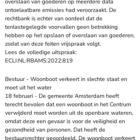
overslaan van goederen op meerdere data
ontoelaatbare emissies had veroorzaakt. De
rechtbank is echter van oordeel dat de
tenlastegelegde voorvallen geen betrekking
hebben op het opslaan of overslaan van goederen,
zodat van deze feiten vrijspraak volgt.
Lees de volledige uitspraak:
- U verlaat Rechtspraak.nl
ECLI:NL:RBAMS:2022:819
Bestuur - Woonboot verkeert in slechte staat en
moet uit het water
18 februari - De gemeente Amsterdam heeft
terecht bevolen dat een woonboot in het Centrum
verwijderd moet worden uit de openbare wateren,
omdat deze een gevaar is voor de veiligheid en
gezondheid van personen. Dat heeft de
bestuursrechter geoordeeld. De woonboot verkeert