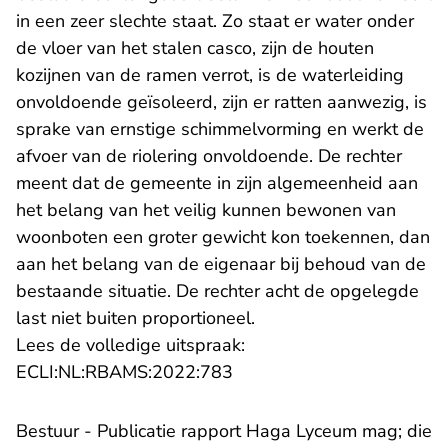
in een zeer slechte staat. Zo staat er water onder
de vloer van het stalen casco, zijn de houten
kozijnen van de ramen verrot, is de waterleiding
onvoldoende geïsoleerd, zijn er ratten aanwezig, is
sprake van ernstige schimmelvorming en werkt de
afvoer van de riolering onvoldoende. De rechter
meent dat de gemeente in zijn algemeenheid aan
het belang van het veilig kunnen bewonen van
woonboten een groter gewicht kon toekennen, dan
aan het belang van de eigenaar bij behoud van de
bestaande situatie. De rechter acht de opgelegde
last niet buiten proportioneel.
Lees de volledige uitspraak:
- U verlaat Rechtspraak.nl
ECLI:NL:RBAMS:2022:783
Bestuur - Publicatie rapport Haga Lyceum mag; die