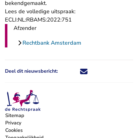
bekendgemaakt.
Lees de volledige uitspraak:
- U verlaat Rechtspraak.nl
ECLI:NL:RBAMS:2022:751
Afzender
Rechtbank Amsterdam
Deel dit nieuwsbericht:
Deel dit nieuwsbericht via X - U 
Deel dit nieuwsbericht via Fa
Deel dit nieuwsbericht via
Deel dit nieuwsbericht
Sitemap
Privacy
Cookies
Toegankelijkheid