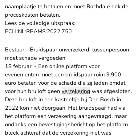
naamplaatje te betalen en moet Rochdale ook de
proceskosten betalen.
Lees de volledige uitspraak:
- U verlaat Rechtspraak.nl
ECLI:NL:RBAMS:2022:750
Bestuur - Bruidspaar onverzekerd: tussenpersoon
moet schade vergoeden
18 februari - Een online platform voor
evenementen moet een bruidspaar ruim 9.900
euro betalen voor de schade die zij leden omdat
voor hun bruiloft geen
verzekering
was afgesloten.
Deze bruiloft in een kasteeltje bij Den Bosch in
2022 kon niet doorgaan. Het bruidspaar had via
het platform een verzekering aangevraagd, maar
ondanks een bevestigingsbericht op het platform
bleek achteraf dat de verzekering niet was