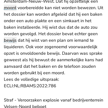
Amsterdam-Nieuw-West. Dat hij opzettelijk een
moord
voorbereidde kan niet worden bewezen. Uit
het dossier kan worden afgeleid dat hij een baken
onder een auto plakte en een simkaart in het
baken installeerde. Hij wist dus dat de auto zou
worden gevolgd. Het dossier bevat echter geen
bewijs
dat hij wist van een plan om iemand te
liquideren. Ook voor zogenoemd voorwaardelijk
opzet is onvoldoende bewijs. Daarvan was sprake
geweest als hij bewust de aanmerkelijke kans had
aanvaard dat het baken en de telefoon zouden
worden gebruikt bij een moord.
Lees de volledige uitspraak:
- U verlaat Rechtspraak.nl
ECLI:NL:RBAMS:2022:786
Straf - Veroorzaken explosie vanaf bedrijventerrein
Velsen-Noord beboet