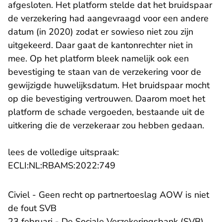
afgesloten. Het platform stelde dat het bruidspaar
de verzekering had aangevraagd voor een andere
datum (in 2020) zodat er sowieso niet zou zijn
uitgekeerd. Daar gaat de kantonrechter niet in
mee. Op het platform bleek namelijk ook een
bevestiging te staan van de verzekering voor de
gewijzigde huwelijksdatum. Het bruidspaar mocht
op die bevestiging vertrouwen. Daarom moet het
platform de schade vergoeden, bestaande uit de
uitkering die de verzekeraar zou hebben gedaan.
lees de volledige uitspraak:
- U verlaat Rechtspraak.nl
ECLI:NL:RBAMS:2022:749
Civiel - Geen recht op partnertoeslag AOW is niet
de fout SVB
23 februari - De Sociale Verzekeringsbank (SVB)