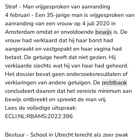
Straf - Man vrijgesproken van aanranding
4 februari - Een 35-jarige man is vrijgesproken van
aanranding van een vrouw op 4 juli 2020 in
Amsterdam omdat er onvoldoende
bewijs
is. De
vrouw had verklaard dat hij haar borst had
aangeraakt en vastgepakt en haar vagina had
betast. De getuige heeft dat niet gezien. Hij
verklaarde slechts wat hij van haar had gehoord.
Het dossier bevat geen onderzoeksresultaten of
verklaringen van andere getuigen. De
rechtbank
concludeert daarom dat het vereiste minimum aan
bewijs ontbreekt en spreekt de man vrij.
Lees de volledige uitspraak:
- U verlaat Rechtspraak.nl
ECLI:NL:RBAMS:2022:396
Bestuur - School in Utrecht terecht als zeer zwak