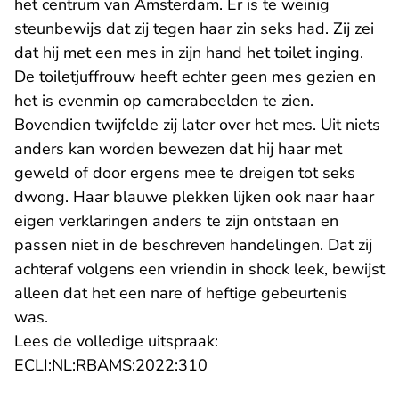
het centrum van Amsterdam. Er is te weinig
steunbewijs dat zij tegen haar zin seks had. Zij zei
dat hij met een mes in zijn hand het toilet inging.
De toiletjuffrouw heeft echter geen mes gezien en
het is evenmin op camerabeelden te zien.
Bovendien twijfelde zij later over het mes. Uit niets
anders kan worden bewezen dat hij haar met
geweld of door ergens mee te dreigen tot seks
dwong. Haar blauwe plekken lijken ook naar haar
eigen verklaringen anders te zijn ontstaan en
passen niet in de beschreven handelingen. Dat zij
achteraf volgens een vriendin in shock leek, bewijst
alleen dat het een nare of heftige gebeurtenis
was.
Lees de volledige uitspraak:
- U verlaat Rechtspraak.nl
ECLI:NL:RBAMS:2022:310