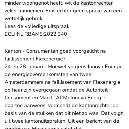
minder woongenot heeft, wil de
kantonrechter
zeker aannemen. Er is echter geen sprake van een
wettelijk gebrek.
Lees de volledige uitspraak:
- U verlaat Rechtspraak.nl
ECLI:NL:RBAMS:2022:340
Kanton - Consumenten goed voorgelicht na
faillissement Flexenergie?
24 en 28 januari - Hoewel volgens Innova Energie
de energieovereenkomsten van twee
Amsterdammers na faillissement van Flexenergie
op haar zijn overgegaan omdat de Autoriteit
Consument en Markt (ACM) Innova Energie
daartoe aanwees, vermoedt de kantonrechter op
basis van de stukken dat dit niet zo was. Dat volgt
uit twee kantonuitspraken. Uit een bericht van de
curator
van Flexenergie volgt dat