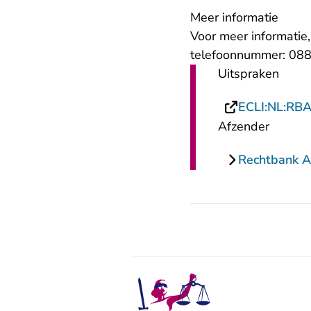
Meer informatie
Voor meer informatie
telefoonnummer: 088
Uitspraken
ECLI:NL:RB
Afzender
Rechtbank 