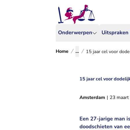
Onderwerpen
Uitspraken
Home
...
15 jaar cel voor dode
15 jaar cel voor dodeli
Amsterdam
|
23 maart
Een 27-jarige man is
doodschieten van ee