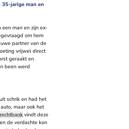
n 35-jarige man en
 een man en zijn ex-
meegevraagd om hem
ieuwe partner van de
eting vrijwel direct
orst geraakt en
zijn been werd
it schrik en had het
 auto, maar ook het
rechtbank
vindt deze
 en de verdachte kon