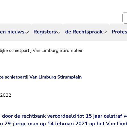
Zo
 en nieuws
Registers
de Rechtspraak
Profes
lijke schietpartij Van Limburg Stirumplein
jke schietpartij Van Limburg Stirumplein
 2022
 door de rechtbank veroordeeld tot 15 jaar celstraf v
n 29-jarige man op 14 februari 2021 op het Van Limb