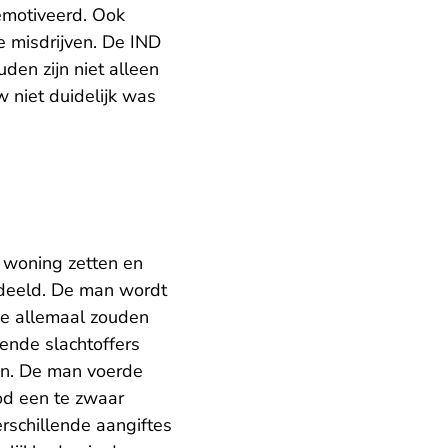
emotiveerd. Ook
e misdrijven. De IND
en zijn niet alleen
w niet duidelijk was
 woning zetten en
rdeeld. De man wordt
ie allemaal zouden
ende slachtoffers
en. De man voerde
od een te zwaar
erschillende aangiftes