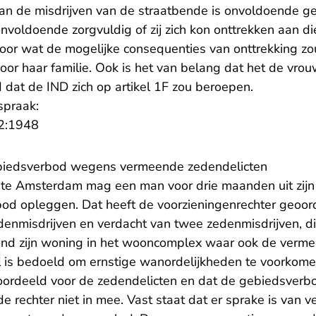
aan de misdrijven van de straatbende is onvoldoende g
voldoende zorgvuldig of zij zich kon onttrekken aan di
or wat de mogelijke consequenties van onttrekking zoud
oor haar familie. Ook is het van belang dat het de vrou
 dat de IND zich op artikel 1F zou beroepen.
spraak:
- U verlaat Rechtspraak.nl
2:1948
ebiedsverbod wegens vermeende zedendelicten
te Amsterdam mag een man voor drie maanden uit zijn
od opleggen. Dat heeft de voorzieningenrechter geoo
edenmisdrijven en verdacht van twee zedenmisdrijven, d
rond zijn woning in het wooncomplex waar ook de verme
l
is bedoeld om ernstige wanordelijkheden te voorkom
veroordeeld voor de zedendelicten en dat de gebiedsverb
de rechter niet in mee. Vast staat dat er sprake is van v