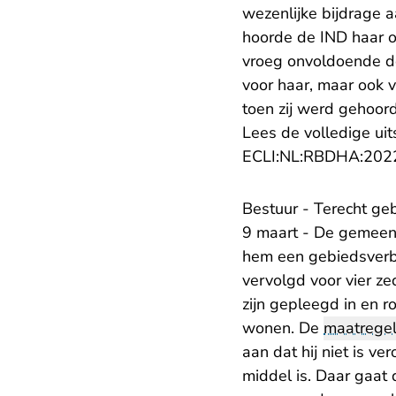
wezenlijke bijdrage 
hoorde de IND haar on
vroeg onvoldoende do
voor haar, maar ook v
toen zij werd gehoord
Lees de volledige uit
ECLI:NL:RBDHA:202
Bestuur - Terecht g
9 maart - De gemeen
hem een gebiedsverb
vervolgd voor vier z
zijn gepleegd in en 
wonen. De
maatrege
aan dat hij niet is 
middel is. Daar gaat 