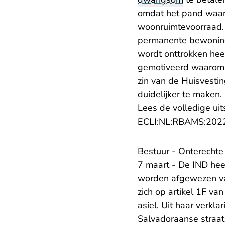
omdat het pand waar 
woonruimtevoorraad. 
permanente bewoning
wordt onttrokken hee
gemotiveerd waarom h
zin van de Huisvesti
duidelijker te maken.
Lees de volledige uit
ECLI:NL:RBAMS:202
Bestuur - Onterechte
7 maart - De IND he
worden afgewezen van
zich op artikel 1F v
asiel. Uit haar verkla
Salvadoraanse straat