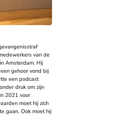
gevangenisstraf
 medewerkers van de
in Amsterdam. Hij
 geen gehoor vond bij
zette een podcast
 onder druk om zijn
 in 2021 voor
waarden moet hij zich
e gaan. Ook moet hij