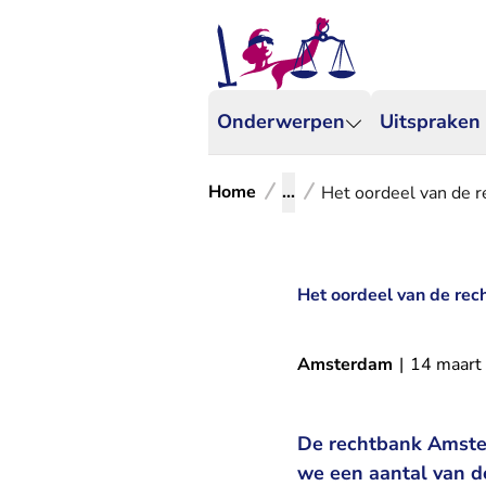
Onderwerpen
Uitspraken
Home
...
Het oordeel van de r
Het oordeel van de rec
Amsterdam
|
14 maart
De rechtbank Amster
we een aantal van d