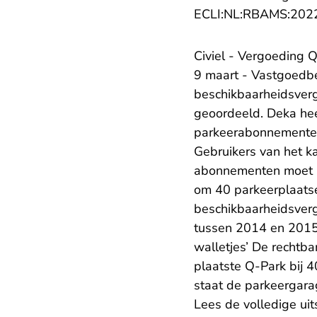
ECLI:NL:RBAMS:202
Civiel - Vergoeding 
9 maart - Vastgoedb
beschikbaarheidsverg
geoordeeld. Deka hee
parkeerabonnementen
Gebruikers van het k
abonnementen moet D
om 40 parkeerplaats
beschikbaarheidsverg
tussen 2014 en 2015 
walletjes’ De rechtba
plaatste Q-Park bij 
staat de parkeergara
Lees de volledige uit