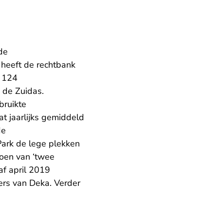
de
 heeft de rechtbank
p 124
 de Zuidas.
bruikte
 jaarlijks gemiddeld
de
ark de lege plekken
oen van ‘twee
af april 2019
ers van Deka. Verder