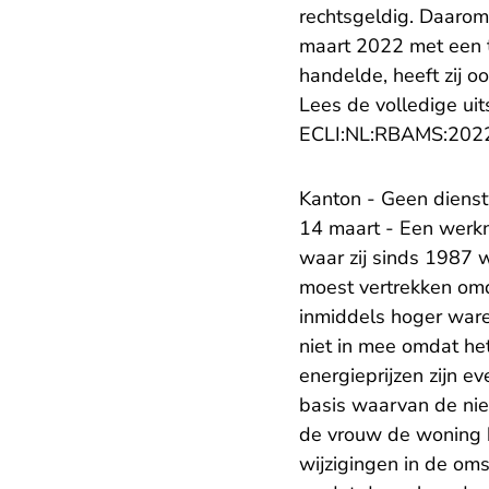
rechtsgeldig. Daarom
maart 2022 met een to
handelde, heeft zij o
Lees de volledige uit
ECLI:NL:RBAMS:202
Kanton - Geen dienst
14 maart - Een werkn
waar zij sinds 1987 
moest vertrekken omd
inmiddels hoger waren
niet in mee omdat he
energieprijzen zijn 
basis waarvan de nie
de vrouw de woning b
wijzigingen in de o