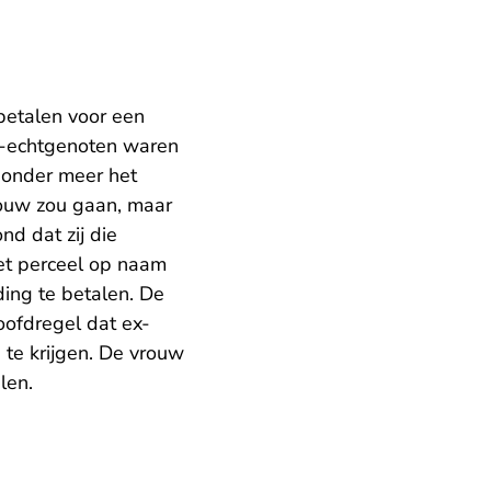
betalen voor een
ex-echtgenoten waren
 onder meer het
rouw zou gaan, maar
d dat zij die
het perceel op naam
ing te betalen. De
oofdregel dat ex-
te krijgen. De vrouw
alen.