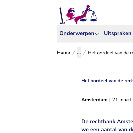
Onderwerpen
Uitspraken
Home
...
Het oordeel van de r
Het oordeel van de rec
Amsterdam
|
21 maart
De rechtbank Amster
we een aantal van d