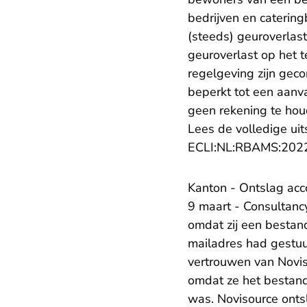
bedrijven en catering
(steeds) geuroverlast
geuroverlast op het t
regelgeving zijn gec
beperkt tot een aan
geen rekening te hou
Lees de volledige uit
ECLI:NL:RBAMS:202
Kanton - Ontslag ac
9 maart - Consultan
omdat zij een bestan
mailadres had gestuu
vertrouwen van Novis
omdat ze het bestand
was. Novisource onts