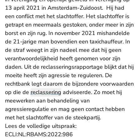
13 april 2021 in Amsterdam-Zuidoost. Hij had
een conflict met het slachtoffer. Het slachtoffer is
getrapt en meermaals gestoken, onder meer in zijn
borst en zijn rug. In november 2021 mishandelde
de 21-jarige man bovendien een taxichauffeur. In
de straf weegt in zijn nadeel mee dat hij geen
verantwoordelijkheid heeft genomen voor zijn
daden. Uit de reclasseringsrapportage blijkt dat hij
moeite heeft zijn agressie te reguleren. De
rechtbank legt daarom de bijzondere voorwaarden
op die de
reclassering
adviseerde. Zo moet hij
meewerken aan behandeling van
agressieregulatie en mag geen contact hebben
met het slachtoffer van de steekpartij.
Lees de volledige uitspraak:
- U verlaat Rechtspraak.nl
ECLI:NL:RBAMS:2022:986