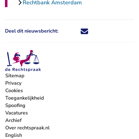
Rechtbank Amsterdam
Deel dit nieuwsbericht:
Deel dit nieuwsbericht via X - U 
Deel dit nieuwsbericht via Fa
Deel dit nieuwsbericht via
Deel dit nieuwsbericht
Sitemap
Privacy
Cookies
Toegankelijkheid
Spoofing
Vacatures
- U verlaat Rechtspraak.nl
Archief
Over rechtspraak.nl
English