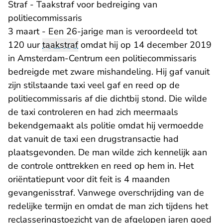
Straf - Taakstraf voor bedreiging van
politiecommissaris
3 maart - Een 26-jarige man is veroordeeld tot
120 uur
taakstraf
omdat hij op 14 december 2019
in Amsterdam-Centrum een politiecommissaris
bedreigde met zware mishandeling. Hij gaf vanuit
zijn stilstaande taxi veel gaf en reed op de
politiecommissaris af die dichtbij stond. Die wilde
de taxi controleren en had zich meermaals
bekendgemaakt als politie omdat hij vermoedde
dat vanuit de taxi een drugstransactie had
plaatsgevonden. De man wilde zich kennelijk aan
de controle onttrekken en reed op hem in. Het
oriëntatiepunt voor dit feit is 4 maanden
gevangenisstraf. Vanwege overschrijding van de
redelijke termijn en omdat de man zich tijdens het
reclasseringstoezicht van de afgelopen jaren goed