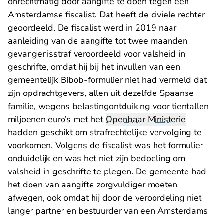
onrechtmatig door aangifte te doen tegen een
Amsterdamse fiscalist. Dat heeft de civiele rechter
geoordeeld. De fiscalist werd in 2019 naar
aanleiding van de aangifte tot twee maanden
gevangenisstraf veroordeeld voor valsheid in
geschrifte, omdat hij bij het invullen van een
gemeentelijk Bibob-formulier niet had vermeld dat
zijn opdrachtgevers, allen uit dezelfde Spaanse
familie, wegens belastingontduiking voor tientallen
miljoenen euro’s met het
Openbaar Ministerie
hadden geschikt om strafrechtelijke vervolging te
voorkomen. Volgens de fiscalist was het formulier
onduidelijk en was het niet zijn bedoeling om
valsheid in geschrifte te plegen. De gemeente had
het doen van aangifte zorgvuldiger moeten
afwegen, ook omdat hij door de veroordeling niet
langer partner en bestuurder van een Amsterdams