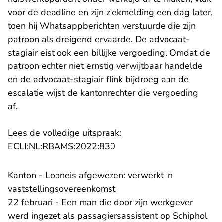
voor de deadline en zijn ziekmelding een dag later,
toen hij Whatsappberichten verstuurde die zijn
patroon als dreigend ervaarde. De advocaat-
stagiair eist ook een billijke vergoeding. Omdat de
patroon echter niet ernstig verwijtbaar handelde
en de advocaat-stagiair flink bijdroeg aan de
escalatie wijst de kantonrechter die vergoeding
af.
Lees de volledige uitspraak:
- U verlaat Rechtspraak.nl
ECLI:NL:RBAMS:2022:830
Kanton - Looneis afgewezen: verwerkt in
vaststellingsovereenkomst
22 februari - Een man die door zijn werkgever
werd ingezet als passagiersassistent op Schiphol