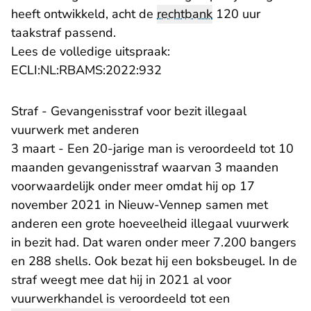
heeft ontwikkeld, acht de
rechtbank
120 uur
taakstraf passend.
Lees de volledige uitspraak:
- U verlaat Rechtspraak.nl
ECLI:NL:RBAMS:2022:932
Straf - Gevangenisstraf voor bezit illegaal
vuurwerk met anderen
3 maart - Een 20-jarige man is veroordeeld tot 10
maanden gevangenisstraf waarvan 3 maanden
voorwaardelijk onder meer omdat hij op 17
november 2021 in Nieuw-Vennep samen met
anderen een grote hoeveelheid illegaal vuurwerk
in bezit had. Dat waren onder meer 7.200 bangers
en 288 shells. Ook bezat hij een boksbeugel. In de
straf weegt mee dat hij in 2021 al voor
vuurwerkhandel is veroordeeld tot een