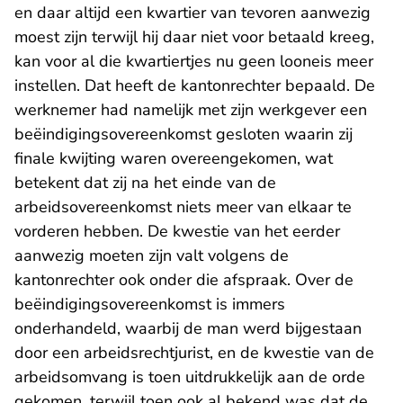
en daar altijd een kwartier van tevoren aanwezig
moest zijn terwijl hij daar niet voor betaald kreeg,
kan voor al die kwartiertjes nu geen looneis meer
instellen. Dat heeft de kantonrechter bepaald. De
werknemer had namelijk met zijn werkgever een
beëindigingsovereenkomst gesloten waarin zij
finale kwijting waren overeengekomen, wat
betekent dat zij na het einde van de
arbeidsovereenkomst niets meer van elkaar te
vorderen hebben. De kwestie van het eerder
aanwezig moeten zijn valt volgens de
kantonrechter ook onder die afspraak. Over de
beëindigingsovereenkomst is immers
onderhandeld, waarbij de man werd bijgestaan
door een arbeidsrechtjurist, en de kwestie van de
arbeidsomvang is toen uitdrukkelijk aan de orde
gekomen, terwijl toen ook al bekend was dat de