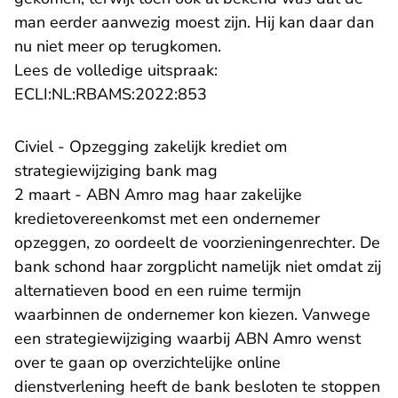
man eerder aanwezig moest zijn. Hij kan daar dan
nu niet meer op terugkomen.
Lees de volledige uitspraak:
- U verlaat Rechtspraak.nl
ECLI:NL:RBAMS:2022:853
Civiel - Opzegging zakelijk krediet om
strategiewijziging bank mag
2 maart - ABN Amro mag haar zakelijke
kredietovereenkomst met een ondernemer
opzeggen, zo oordeelt de voorzieningenrechter. De
bank schond haar zorgplicht namelijk niet omdat zij
alternatieven bood en een ruime termijn
waarbinnen de ondernemer kon kiezen. Vanwege
een strategiewijziging waarbij ABN Amro wenst
over te gaan op overzichtelijke online
dienstverlening heeft de bank besloten te stoppen