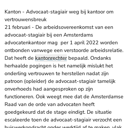
Kanton - Advocaat-stagiair weg bij kantoor om
vertrouwensbreuk
21 februari - De arbeidsovereenkomst van een
advocaat-stagiair bij een Amsterdams
advocatenkantoor mag per 1 april 2022 worden
ontbonden vanwege een verstoorde arbeidsrelatie.
Dat heeft de
kantonrechter
bepaald. Ondanks
herhaalde pogingen is het namelijk mislukt het
onderling vertrouwen te herstellen nadat zijn
patroon (opleider) de advocaat-stagiair tamelijk
onverhoeds had aangesproken op zijn
functioneren. Ook weegt mee dat de Amsterdamse
Raad van de orde van advocaten heeft
goedgekeurd dat de stage eindigt. De situatie
escaleerde toen de advocaat-stagiair verzocht een
huiswerkopdracht onder werktijd af te maken, vlak