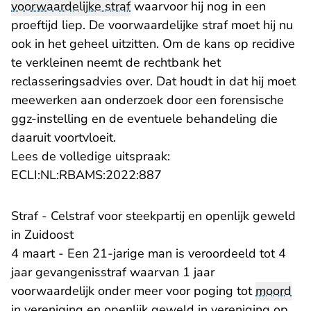
voorwaardelijke straf
waarvoor hij nog in een
proeftijd liep. De voorwaardelijke straf moet hij nu
ook in het geheel uitzitten. Om de kans op recidive
te verkleinen neemt de rechtbank het
reclasseringsadvies over. Dat houdt in dat hij moet
meewerken aan onderzoek door een forensische
ggz-instelling en de eventuele behandeling die
daaruit voortvloeit.
Lees de volledige uitspraak:
- U verlaat Rechtspraak.nl
ECLI:NL:RBAMS:2022:887
Straf - Celstraf voor steekpartij en openlijk geweld
in Zuidoost
4 maart - Een 21-jarige man is veroordeeld tot 4
jaar gevangenisstraf waarvan 1 jaar
voorwaardelijk onder meer voor poging tot
moord
in vereniging en openlijk geweld in vereniging op