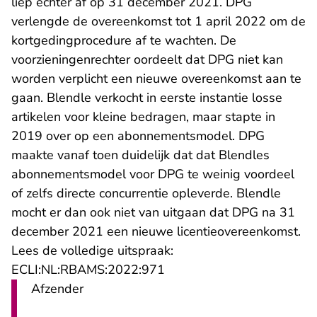
liep echter af op 31 december 2021. DPG
verlengde de overeenkomst tot 1 april 2022 om de
kortgedingprocedure af te wachten. De
voorzieningenrechter oordeelt dat DPG niet kan
worden verplicht een nieuwe overeenkomst aan te
gaan. Blendle verkocht in eerste instantie losse
artikelen voor kleine bedragen, maar stapte in
2019 over op een abonnementsmodel. DPG
maakte vanaf toen duidelijk dat dat Blendles
abonnementsmodel voor DPG te weinig voordeel
of zelfs directe concurrentie opleverde. Blendle
mocht er dan ook niet van uitgaan dat DPG na 31
december 2021 een nieuwe licentieovereenkomst.
Lees de volledige uitspraak:
- U verlaat Rechtspraak.nl
ECLI:NL:RBAMS:2022:971
Afzender