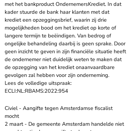
met het bankproduct OndernemersKrediet. In dat
kader stuurde de bank haar klanten met dat
krediet een opzeggingsbrief, waarin zij drie
mogelijkheden bood om het krediet op korte of
langere termijn te beëindigen. Van bedrog of
ongelijke behandeling daarbij is geen sprake. Door
geen inzicht te geven in zijn financiële situatie heeft
de ondernemer niet duidelijk weten te maken dat
de opzegging van het krediet onaanvaardbare
gevolgen zal hebben voor zijn onderneming.
Lees de volledige uitspraak:
- U verlaat Rechtspraak.nl
ECLI:NL:RBAMS:2022:954
​Civiel - Aangifte tegen Amsterdamse fiscalist
mocht
2 maart - De gemeente Amsterdam handelde niet