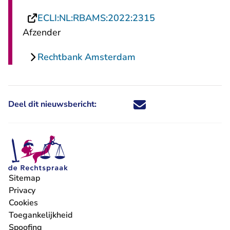
- U verlaat Recht
ECLI:NL:RBAMS:2022:2315
Afzender
Rechtbank Amsterdam
Deel dit nieuwsbericht:
Deel dit nieuwsbericht via X - U 
Deel dit nieuwsbericht via Fa
Deel dit nieuwsbericht via
Deel dit nieuwsbericht
Sitemap
Privacy
Cookies
Toegankelijkheid
Spoofing