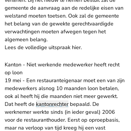
verlenen. Bij het nieuw te nemen besluit zal de
gemeente de aanvraag aan de redelijke eisen van
welstand moeten toetsen. Ook zal de gemeente
het belang van de gewekte gerechtvaardigde
verwachtingen moeten afwegen tegen het
algemeen belang.
- U verlaat Rechtspr
Lees de volledige uitspraak hier.
Kanton - Niet werkende medewerker heeft recht
op loon
19 mei - Een restauranteigenaar moet een van zijn
medewerkers alsnog 10 maanden loon betalen,
ook al heeft hij die maanden niet meer gewerkt.
Dat heeft de
kantonrechter
bepaald. De
werknemer werkte sinds (in ieder geval) 2006
voor de restauranthouder. Eerst op oproepbasis,
maar na verloop van tijd kreeg hij een vast