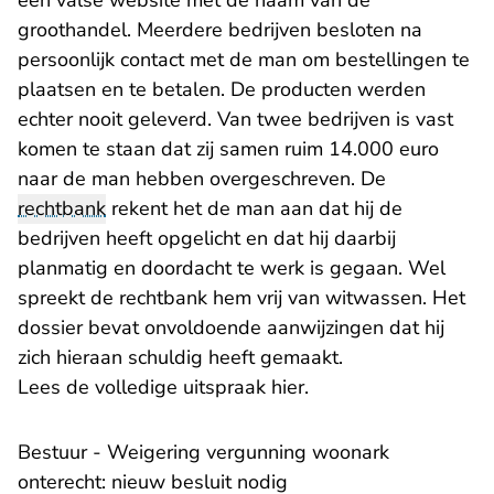
een valse website met de naam van de
groothandel. Meerdere bedrijven besloten na
persoonlijk contact met de man om bestellingen te
plaatsen en te betalen. De producten werden
echter nooit geleverd. Van twee bedrijven is vast
komen te staan dat zij samen ruim 14.000 euro
naar de man hebben overgeschreven. De
rechtbank
rekent het de man aan dat hij de
bedrijven heeft opgelicht en dat hij daarbij
planmatig en doordacht te werk is gegaan. Wel
spreekt de rechtbank hem vrij van witwassen. Het
dossier bevat onvoldoende aanwijzingen dat hij
zich hieraan schuldig heeft gemaakt.
- U verlaat Rechtspr
Lees de volledige uitspraak hier.
Bestuur - Weigering vergunning woonark
onterecht: nieuw besluit nodig