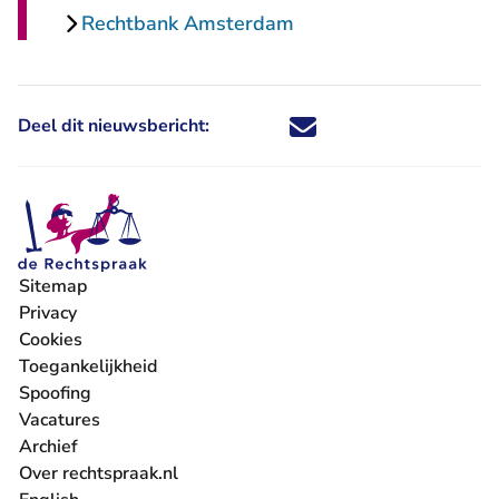
Rechtbank Amsterdam
Deel dit nieuwsbericht:
Deel dit nieuwsbericht via X - U 
Deel dit nieuwsbericht via Fa
Deel dit nieuwsbericht via
Deel dit nieuwsbericht
Sitemap
Privacy
Cookies
Toegankelijkheid
Spoofing
Vacatures
- U verlaat Rechtspraak.nl
Archief
Over rechtspraak.nl