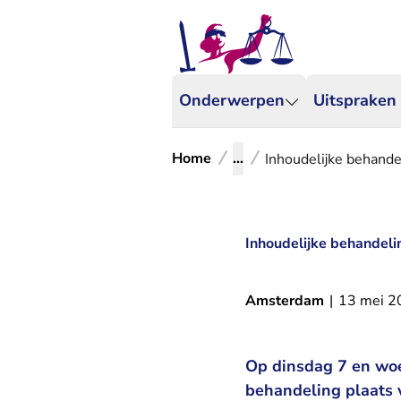
Onderwerpen
Uitspraken
Home
...
Inhoudelijke behande
Inhoudelijke behandelin
Amsterdam
|
13 mei 2
Op dinsdag 7 en woe
behandeling plaats v