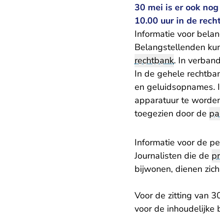
30 mei is er ook nog
10.00 uur in de re
Informatie voor bela
Belangstellenden kun
rechtbank
. In verban
In de gehele rechtba
en geluidsopnames. I
apparatuur te worden
toegezien door de
pa
Informatie voor de pe
Journalisten die de
pr
bijwonen, dienen zic
Voor de zitting van 
voor de inhoudelijke 