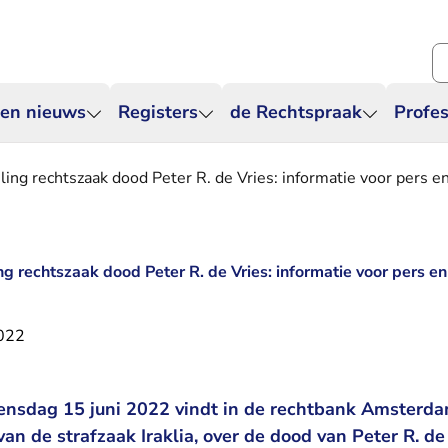
Zo
 en nieuws
Registers
de Rechtspraak
Profes
ling rechtszaak dood Peter R. de Vries: informatie voor pers e
g rechtszaak dood Peter R. de Vries: informatie voor pers en
022
nsdag 15 juni 2022 vindt in de rechtbank Amsterda
an de strafzaak Iraklia, over de dood van Peter R. d