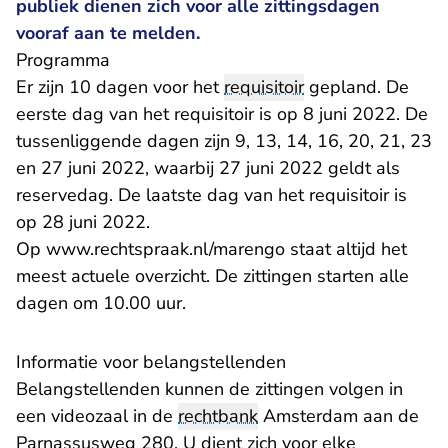
publiek dienen zich voor alle zittingsdagen
vooraf aan te melden.
Programma
Er zijn 10 dagen voor het
requisitoir
gepland. De
eerste dag van het requisitoir is op 8 juni 2022. De
tussenliggende dagen zijn 9, 13, 14, 16, 20, 21, 23
en 27 juni 2022, waarbij 27 juni 2022 geldt als
reservedag. De laatste dag van het requisitoir is
op 28 juni 2022.
Op
www.rechtspraak.nl/marengo
staat altijd het
meest actuele overzicht. De zittingen starten alle
dagen om 10.00 uur.
Informatie voor belangstellenden
Belangstellenden kunnen de zittingen volgen in
een videozaal in de
rechtbank
Amsterdam aan de
Parnassusweg 280. U dient zich voor elke