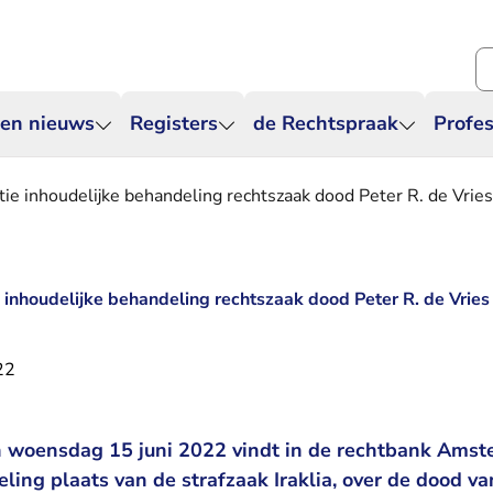
Zo
 en nieuws
Registers
de Rechtspraak
Profes
ie inhoudelijke behandeling rechtszaak dood Peter R. de Vries
 inhoudelijke behandeling rechtszaak dood Peter R. de Vries
22
n woensdag 15 juni 2022 vindt in de rechtbank Ams
ling plaats van de strafzaak Iraklia, over de dood van