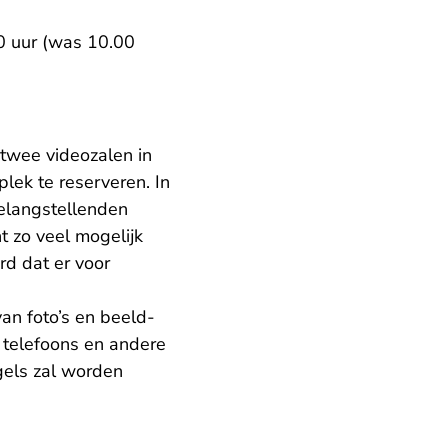
0 uur (was 10.00
twee videozalen in
plek te reserveren. In
belangstellenden
t zo veel mogelijk
d dat er voor
an foto’s en beeld-
 telefoons en andere
gels zal worden