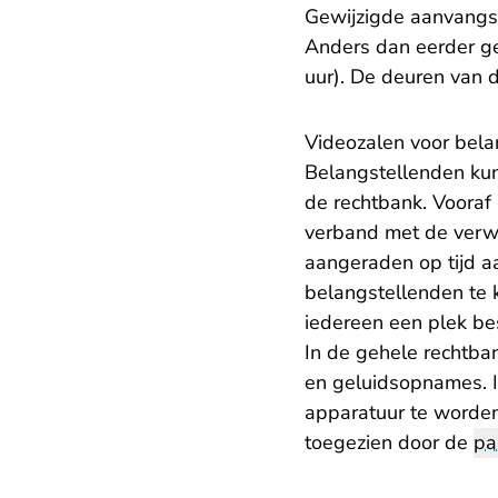
Gewijzigde aanvangst
Anders dan eerder g
uur). De deuren van 
Videozalen voor bela
Belangstellenden kun
de rechtbank. Vooraf 
verband met de verwa
aangeraden op tijd aa
belangstellenden te 
iedereen een plek bes
In de gehele rechtba
en geluidsopnames. I
apparatuur te worden
toegezien door de
pa