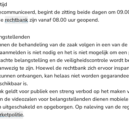
ijd
ecommuniceerd, begint de zitting beide dagen om 09.0
de
rechtbank
zijn vanaf 08.00 uur geopend.
ngstellenden
nen de behandeling van de zaak volgen in een van de 
aanmelden is niet nodig en het is niet mogelijk om een 
chte belangstelling en de veiligheidscontrole wordt 
nwezig te zijn. Hoewel de rechtbank zich ervoor inspan
kunnen ontvangen, kan helaas niet worden gegarandeer
chikbaar is.
nk geldt voor publiek een streng verbod op het maken v
n de videozalen voor belangstellenden dienen mobiele
 uitgeschakeld en opgeborgen. Op naleving van de re
rketpolitie
.