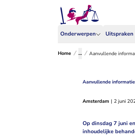
Onderwerpen
Uitspraken
Home
...
Aanvullende informat
Aanvullende informatie
Amsterdam
|
2 juni 20
Op dinsdag 7 juni e
inhoudelijke behande