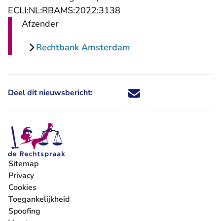
- U verlaat Rechtspraak.n
ECLI:NL:RBAMS:2022:3138
Afzender
Rechtbank Amsterdam
Deel dit nieuwsbericht:
Deel dit nieuwsbericht via X - U 
Deel dit nieuwsbericht via Fa
Deel dit nieuwsbericht via
Deel dit nieuwsbericht
Sitemap
Privacy
Cookies
Toegankelijkheid
Spoofing