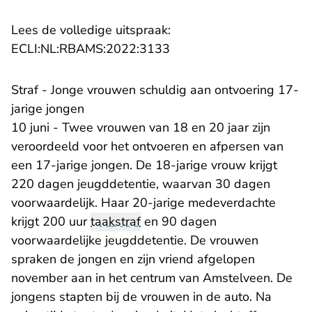
Lees de volledige uitspraak:
- U verlaat Rechtspraak.n
ECLI:NL:RBAMS:2022:3133
Straf - Jonge vrouwen schuldig aan ontvoering 17-
jarige jongen
10 juni - Twee vrouwen van 18 en 20 jaar zijn
veroordeeld voor het ontvoeren en afpersen van
een 17-jarige jongen. De 18-jarige vrouw krijgt
220 dagen jeugddetentie, waarvan 30 dagen
voorwaardelijk. Haar 20-jarige medeverdachte
krijgt 200 uur
taakstraf
en 90 dagen
voorwaardelijke jeugddetentie. De vrouwen
spraken de jongen en zijn vriend afgelopen
november aan in het centrum van Amstelveen. De
jongens stapten bij de vrouwen in de auto. Na