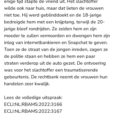
enige tijd stapte de vriend uit. Het slachtoffer
wilde ook naar huis, maar dat lieten de vrouwen
niet toe. Hij werd geblinddoekt en de 18-jarige
bedreigde hem met een knijptang, terwijl de 20-
jarige bleef rondrijden. Ze zeiden hem en zijn
moeder te zullen vermoorden en dwongen hem zijn
inlog van internetbankieren en Snapchat te geven.
Toen ze de straat van de jongen inreden, zagen ze
de politie staan en hebben ze hem een paar
straten verderop uit de auto gezet. De ontvoering
was voor het slachtoffer een traumatiserende
gebeurtenis. De rechtbank neemt de vrouwen hun
handelen zeer kwalijk.
Lees de volledige uitspraak:
- U verlaat Rechtspraak.n
ECLI:NL:RBAMS:2022:3166
- U verlaat Rechtspraak.n
ECLI:NL:RBAMS:2022:3167