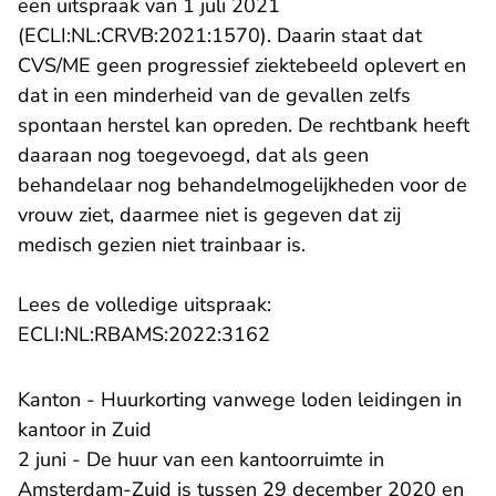
een uitspraak van 1 juli 2021
(ECLI:NL:CRVB:2021:1570). Daarin staat dat
CVS/ME geen progressief ziektebeeld oplevert en
dat in een minderheid van de gevallen zelfs
spontaan herstel kan opreden. De rechtbank heeft
daaraan nog toegevoegd, dat als geen
behandelaar nog behandelmogelijkheden voor de
vrouw ziet, daarmee niet is gegeven dat zij
medisch gezien niet trainbaar is.
Lees de volledige uitspraak:
- U verlaat Rechtspraak.n
ECLI:NL:RBAMS:2022:3162
Kanton - Huurkorting vanwege loden leidingen in
kantoor in Zuid
2 juni - De huur van een kantoorruimte in
Amsterdam-Zuid is tussen 29 december 2020 en