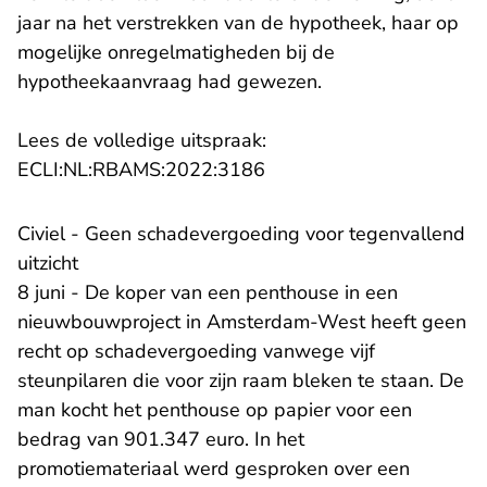
jaar na het verstrekken van de hypotheek, haar op
mogelijke onregelmatigheden bij de
hypotheekaanvraag had gewezen.
Lees de volledige uitspraak:
- U verlaat Rechtspraak.n
ECLI:NL:RBAMS:2022:3186
Civiel - Geen schadevergoeding voor tegenvallend
uitzicht
8 juni - De koper van een penthouse in een
nieuwbouwproject in Amsterdam-West heeft geen
recht op schadevergoeding vanwege vijf
steunpilaren die voor zijn raam bleken te staan. De
man kocht het penthouse op papier voor een
bedrag van 901.347 euro. In het
promotiemateriaal werd gesproken over een