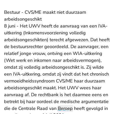
Bestuur - CVS/ME maakt niet duurzaam
arbeidsongeschikt
8 juni - Het UWV heeft de aanvraag van een IVA-
uitkering (Inkomensvoorziening volledig
arbeidsongeschikten) terecht afgewezen. Dat heeft
de bestuursrechter geoordeeld. De aanvrager, een
relatief jonge vrouw, ontving een WIA-uitkering
(Wet werk en inkomen naar arbeidsvermogen),
omdat zij volledig arbeidsongeschikt is. Zij wilde
een IVA-uitkering, omdat zij vindt dat het chronisch
vermoeidheidssyndroom CVS/ME haar duurzaam
arbeidsongeschikt maakt. Het UWV wees haar
aanvraag af. De rechtbank is het daarmee eens en
betrekt bij haar oordeel de medische argumentatie
die de Centrale Raad van
Beroep
heeft gevolgd in