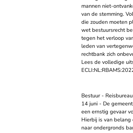
mannen niet-ontvanke
van de stemming. Volg
die zouden moeten p
wet bestuursrecht be
tegen het verloop van
leden van vertegenw
rechtbank zich onbev
Lees de volledige uit
ECLI:NL:RBAMS:202
Bestuur - Reisbureau
14 juni - De gemeent
een ernstig gevaar v
Hierbij is van belang 
naar ondergronds ban