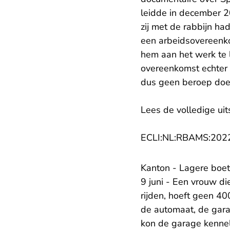
leidde in december 2
zij met de rabbijn ha
een arbeidsovereenko
hem aan het werk te 
overeenkomst echter 
dus geen beroep doen
Lees de volledige uit
ECLI:NL:RBAMS:202
Kanton - Lagere boe
9 juni - Een vrouw di
rijden, hoeft geen 40
de automaat, de gara
kon de garage kenneli