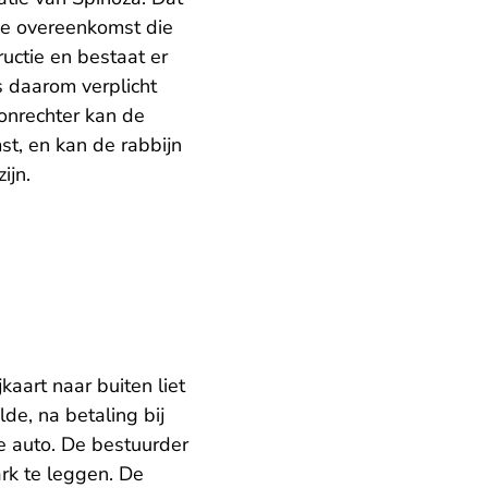
de overeenkomst die
ructie en bestaat er
 daarom verplicht
onrechter kan de
t, en kan de rabbijn
ijn.
kaart naar buiten liet
de, na betaling bij
e auto. De bestuurder
ark te leggen. De