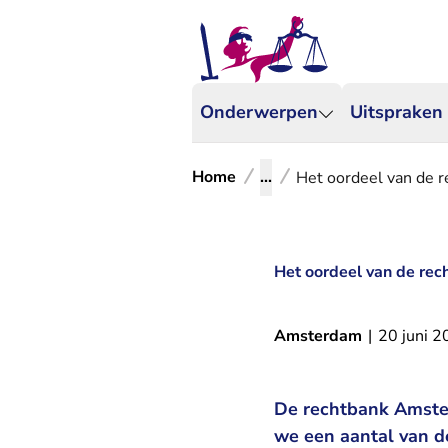
Onderwerpen
Uitspraken
Home
...
Het oordeel van de r
Het oordeel van de rec
Amsterdam
|
20 juni 
De rechtbank Amster
we een aantal van d