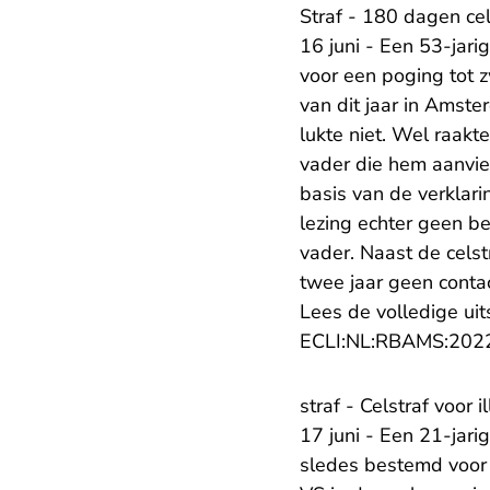
Straf - 180 dagen cel
16 juni - Een 53-jar
voor een poging tot 
van dit jaar in Amste
lukte niet. Wel raak
vader die hem aanvie
basis van de verklar
lezing echter geen b
vader. Naast de cels
twee jaar geen conta
Lees de volledige uit
ECLI:NL:RBAMS:202
straf - Celstraf voor
17 juni - Een 21-jari
sledes bestemd voor 