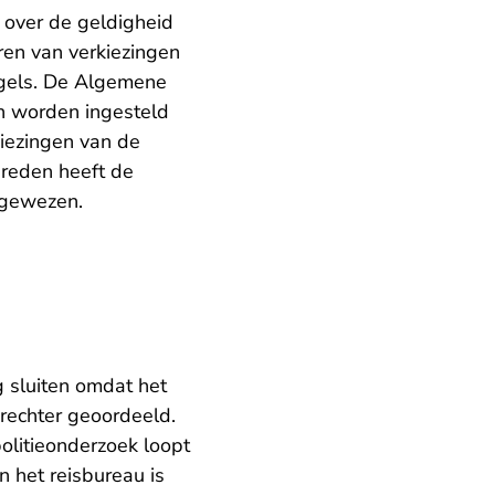
 over de geldigheid
ren van verkiezingen
egels. De Algemene
an worden ingesteld
kiezingen van de
reden heeft de
afgewezen.
 sluiten omdat het
rechter geoordeeld.
politieonderzoek loopt
 het reisbureau is