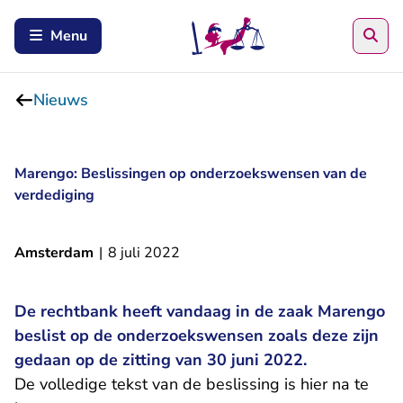
Zoe
Menu
Nieuws
Marengo: Beslissingen op onderzoekswensen van de
verdediging
Amsterdam
|
8 juli 2022
De rechtbank heeft vandaag in de zaak Marengo
beslist op de onderzoekswensen zoals deze zijn
gedaan op de zitting van 30 juni 2022.
- U verlaa
De volledige tekst van de beslissing is
hier
na te