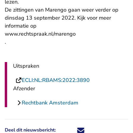
lezen.
De zittingen van Marengo gaan weer verder op
dinsdag 13 september 2022. Kijk voor meer
informatie op
www.rechtspraak.nl/marengo
.
Uitspraken
- U verlaat Recht
ECLI:NL:RBAMS:2022:3890
Afzender
Rechtbank Amsterdam
Deel dit nieuwsbericht:
Deel dit nieuwsbericht via X - U 
Deel dit nieuwsbericht via Fa
Deel dit nieuwsbericht via
Deel dit nieuwsbericht