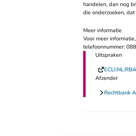
handelen, dan nog br
die onderzoeken, dat 
Meer informatie
Voor meer informatie
telefoonnummer: 088
Uitspraken
ECLI:NL:RB
Afzender
Rechtbank 