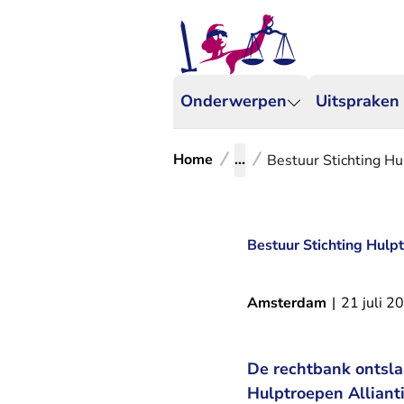
Onderwerpen
Uitspraken
Home
...
Bestuur Stichting Hu
Bestuur Stichting Hulp
Amsterdam
|
21 juli 2
De rechtbank ontsla
Hulptroepen Alliant