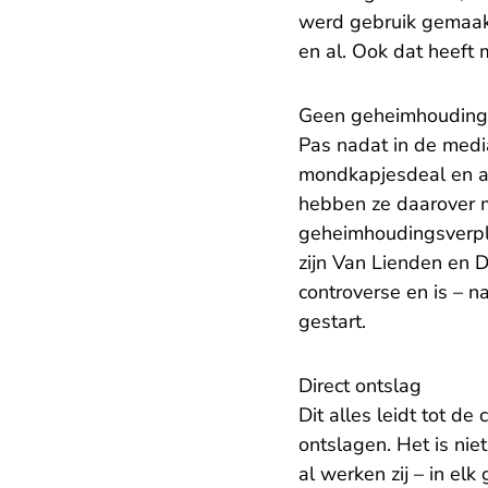
werd gebruik gemaak
en al. Ook dat heeft
Geen geheimhoudings
Pas nadat in de med
mondkapjesdeal en a
hebben ze daarover me
geheimhoudingsverpli
zijn Van Lienden en 
controverse en is – na
gestart.
Direct ontslag
Dit alles leidt tot 
ontslagen. Het is nie
al werken zij – in el