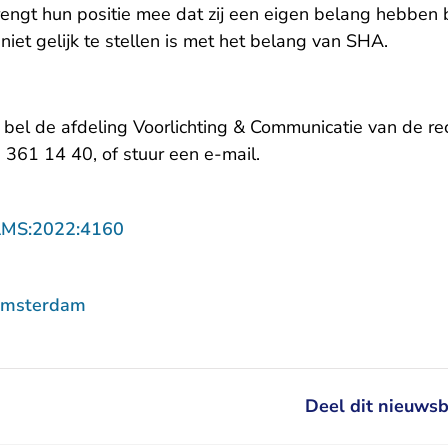
engt hun positie mee dat zij een eigen belang hebben b
niet gelijk te stellen is met het belang van SHA.
, bel de afdeling Voorlichting & Communicatie van de 
- U verlaat Rechtspraak
 361 14 40, of stuur een
e-mail.
- U verlaat Rechtspraak.nl
AMS:2022:4160
Amsterdam
Deel dit nieuwsb