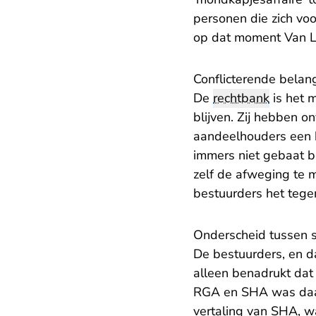
personen die zich vo
op dat moment Van L
Conflicterende belan
De
rechtbank
is het 
blijven. Zij hebben o
aandeelhouders een 
immers niet gebaat bi
zelf de afweging te 
bestuurders het tege
Onderscheid tussen s
De bestuurders, en d
alleen benadrukt dat
RGA en SHA was daar
vertaling van SHA, w