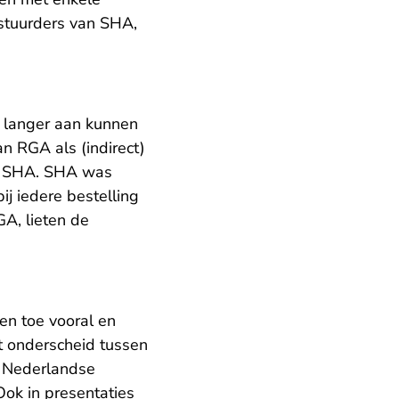
stuurders van SHA,
 langer aan kunnen
n RGA als (indirect)
an SHA. SHA was
ij iedere bestelling
A, lieten de
en toe vooral en
et onderscheid tussen
e Nederlandse
Ook in presentaties