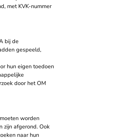
emd, met KVK-nummer
 bij de
hadden gespeeld,
oor hun eigen toedoen
happelijke
derzoek door het OM
e moeten worden
n zijn afgerond. Ook
rzoeken naar hun