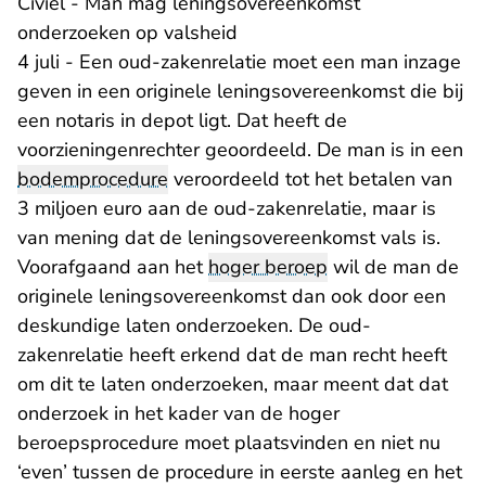
Civiel - Man mag leningsovereenkomst
onderzoeken op valsheid
4 juli - Een oud-zakenrelatie moet een man inzage
geven in een originele leningsovereenkomst die bij
een notaris in depot ligt. Dat heeft de
voorzieningenrechter geoordeeld. De man is in een
bodemprocedure
veroordeeld tot het betalen van
3 miljoen euro aan de oud-zakenrelatie, maar is
van mening dat de leningsovereenkomst vals is.
Voorafgaand aan het
hoger beroep
wil de man de
originele leningsovereenkomst dan ook door een
deskundige laten onderzoeken. De oud-
zakenrelatie heeft erkend dat de man recht heeft
om dit te laten onderzoeken, maar meent dat dat
onderzoek in het kader van de hoger
beroepsprocedure moet plaatsvinden en niet nu
‘even’ tussen de procedure in eerste aanleg en het