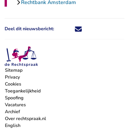
Rechtbank Amsterdam
Deel dit nieuwsbericht:
Deel dit nieuwsbericht via X - U 
Deel dit nieuwsbericht via Fa
Deel dit nieuwsbericht via
Deel dit nieuwsbericht
Sitemap
Privacy
Cookies
Toegankelijkheid
Spoofing
Vacatures
- U verlaat Rechtspraak.nl
Archief
Over rechtspraak.nl
English