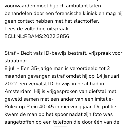
voorwaarden moet hij zich ambulant laten
behandelen door een forensische kliniek en mag hij
geen contact hebben met het slachtoffer.
Lees de volledige uitspraak:
- U verlaat Rechtspraak.n
ECLI:NL:RBAMS:2022:3856
Straf - Bezit vals ID-bewijs bestraft, vrijspraak voor
straatroof
8 juli - Een 35-jarige man is veroordeeld tot 2
maanden gevangenisstraf omdat hij op 14 januari
2022 een vervalst ID-bewijs in bezit had in
Amsterdam. Hij is vrijgesproken van diefstal met
geweld samen met een ander van een imitatie-
Rolex op Plein 40-45 in mei vorig jaar. De politie
kwam de man op het spoor nadat zijn foto was
aangetroffen op een telefoon die door één van de