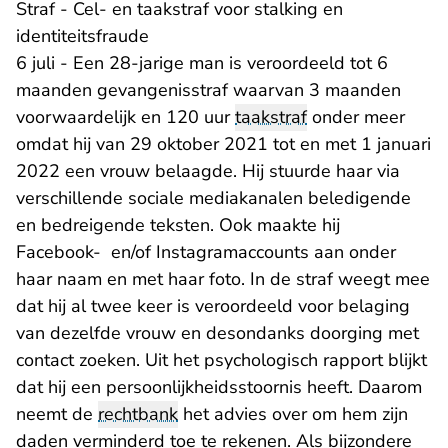
Straf - Cel- en taakstraf voor stalking en
identiteitsfraude
6 juli - Een 28-jarige man is veroordeeld tot 6
maanden gevangenisstraf waarvan 3 maanden
voorwaardelijk en 120 uur
taakstraf
onder meer
omdat hij van 29 oktober 2021 tot en met 1 januari
2022 een vrouw belaagde. Hij stuurde haar via
verschillende sociale mediakanalen beledigende
en bedreigende teksten. Ook maakte hij
Facebook- en/of Instagramaccounts aan onder
haar naam en met haar foto. In de straf weegt mee
dat hij al twee keer is veroordeeld voor belaging
van dezelfde vrouw en desondanks doorging met
contact zoeken. Uit het psychologisch rapport blijkt
dat hij een persoonlijkheidsstoornis heeft. Daarom
neemt de
rechtbank
het advies over om hem zijn
daden verminderd toe te rekenen. Als bijzondere