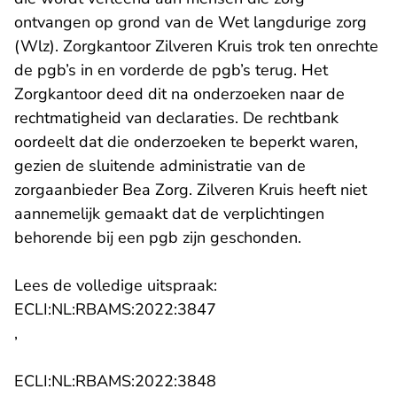
ontvangen op grond van de Wet langdurige zorg
(Wlz). Zorgkantoor Zilveren Kruis trok ten onrechte
de pgb’s in en vorderde de pgb’s terug. Het
Zorgkantoor deed dit na onderzoeken naar de
rechtmatigheid van declaraties. De rechtbank
oordeelt dat die onderzoeken te beperkt waren,
gezien de sluitende administratie van de
zorgaanbieder Bea Zorg. Zilveren Kruis heeft niet
aannemelijk gemaakt dat de verplichtingen
behorende bij een pgb zijn geschonden.
Lees de volledige uitspraak:
- U verlaat Rechtspraak.n
ECLI:NL:RBAMS:2022:3847
,
- U verlaat Rechtspraak.n
ECLI:NL:RBAMS:2022:3848