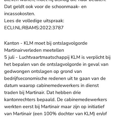
Dat geldt ook voor de schoonmaak- en
incassokosten.
Lees de volledige uitspraak:
- U verlaat Rechtspraak.n
ECLI:NL:RBAMS:2022:3787
Kanton - KLM moet bij ontslagvolgorde
Martinairverleden meetellen
5 juli - Luchtvaartmaatschappij KLM is verplicht bij
het bepalen van de ontslagvolgorde in geval van
gedwongen ontslagen op grond van
bedrijfseconomische redenen uit te gaan van de
datum waarop cabinemedewerkers in dienst
traden bij Martinair. Dat hebben drie
kantonrechters bepaald. De cabinemedewerkers
werkten eerst bij Martinair maar zijn op initiatief
van Martinair (een 100% dochter van KLM) en/of