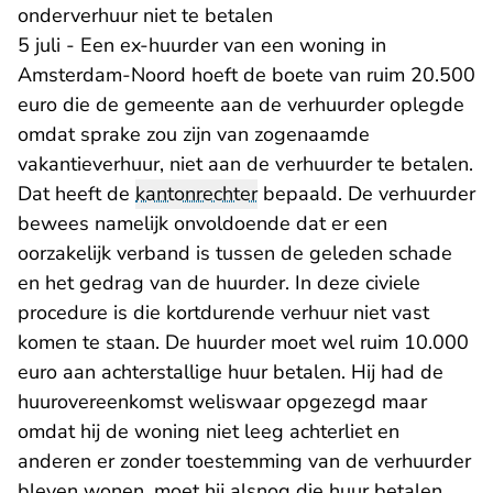
onderverhuur niet te betalen
5 juli - Een ex-huurder van een woning in
Amsterdam-Noord hoeft de boete van ruim 20.500
euro die de gemeente aan de verhuurder oplegde
omdat sprake zou zijn van zogenaamde
vakantieverhuur, niet aan de verhuurder te betalen.
Dat heeft de
kantonrechter
bepaald. De verhuurder
bewees namelijk onvoldoende dat er een
oorzakelijk verband is tussen de geleden schade
en het gedrag van de huurder. In deze civiele
procedure is die kortdurende verhuur niet vast
komen te staan. De huurder moet wel ruim 10.000
euro aan achterstallige huur betalen. Hij had de
huurovereenkomst weliswaar opgezegd maar
omdat hij de woning niet leeg achterliet en
anderen er zonder toestemming van de verhuurder
bleven wonen, moet hij alsnog die huur betalen.