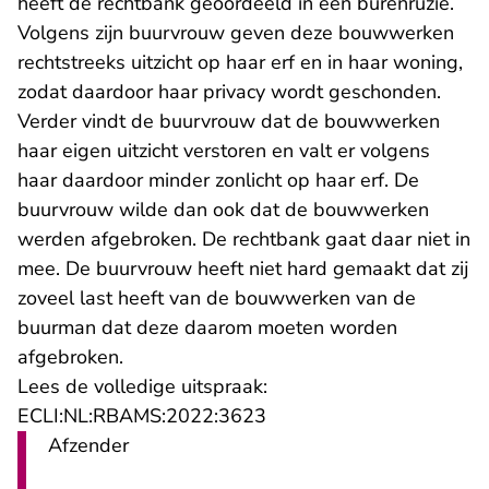
heeft de rechtbank geoordeeld in een burenruzie.
Volgens zijn buurvrouw geven deze bouwwerken
rechtstreeks uitzicht op haar erf en in haar woning,
zodat daardoor haar privacy wordt geschonden.
Verder vindt de buurvrouw dat de bouwwerken
haar eigen uitzicht verstoren en valt er volgens
haar daardoor minder zonlicht op haar erf. De
buurvrouw wilde dan ook dat de bouwwerken
werden afgebroken. De rechtbank gaat daar niet in
mee. De buurvrouw heeft niet hard gemaakt dat zij
zoveel last heeft van de bouwwerken van de
buurman dat deze daarom moeten worden
afgebroken.
Lees de volledige uitspraak:
- U verlaat Rechtspraak.n
ECLI:NL:RBAMS:2022:3623
Afzender