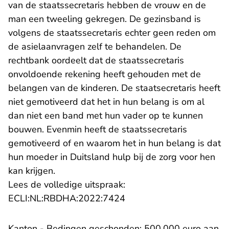
van de staatssecretaris hebben de vrouw en de
man een tweeling gekregen. De gezinsband is
volgens de staatssecretaris echter geen reden om
de asielaanvragen zelf te behandelen. De
rechtbank oordeelt dat de staatssecretaris
onvoldoende rekening heeft gehouden met de
belangen van de kinderen. De staatsecretaris heeft
niet gemotiveerd dat het in hun belang is om al
dan niet een band met hun vader op te kunnen
bouwen. Evenmin heeft de staatssecretaris
gemotiveerd of en waarom het in hun belang is dat
hun moeder in Duitsland hulp bij de zorg voor hen
kan krijgen.
Lees de volledige uitspraak:
- U verlaat Rechtspraak.n
ECLI:NL:RBDHA:2022:7424
Kanton - Bedingen geschonden: 500.000 euro aan