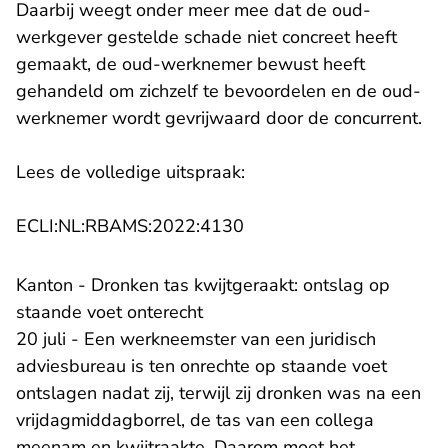
Daarbij weegt onder meer mee dat de oud-
werkgever gestelde schade niet concreet heeft
gemaakt, de oud-werknemer bewust heeft
gehandeld om zichzelf te bevoordelen en de oud-
werknemer wordt gevrijwaard door de concurrent.
Lees de volledige uitspraak:
- U verlaat Rechtspraak.n
ECLI:NL:RBAMS:2022:4130
Kanton - Dronken tas kwijtgeraakt: ontslag op
staande voet onterecht
20 juli - Een werkneemster van een juridisch
adviesbureau is ten onrechte op staande voet
ontslagen nadat zij, terwijl zij dronken was na een
vrijdagmiddagborrel, de tas van een collega
meenam en kwijtraakte. Daarom moet het