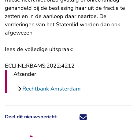
gehandeld bij de beslissing haar uit de fractie te
zetten en in de aanloop daar naartoe. De
vorderingen van het Statenlid worden dan ook
afgewezen.
lees de volledige uitspraak:
- U verlaat Rechtspraak.n
ECLI:NL:RBAMS:2022:4212
Afzender
Rechtbank Amsterdam
Deel dit nieuwsbericht:
Deel dit nieuwsbericht via X - U 
Deel dit nieuwsbericht via Fa
Deel dit nieuwsbericht via
Deel dit nieuwsbericht