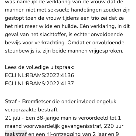
was namelijk de verklaring van de vrouw dat de
mannen niet met seksuele handelingen zouden zijn
gestopt toen de vrouw tijdens een trio zei dat ze
het niet meer wilde en huilde. Eén verklaring, in dit
geval van het slachtoffer, is echter onvoldoende
bewijs voor verkrachting. Omdat er onvoldoende
steunbewijs is, zijn beide mannen vrijgesproken.
Lees de volledige uitspraak:
- U verlaat Rechtspraak.n
ECLI:NL:RBAMS:2022:4136
- U verlaat Rechtspraak.n
ECLI:NL:RBAMS:2022:4137
Straf - Bromfietser die onder invloed ongeluk
veroorzaakte bestraft
21 juli - Een 38-jarige man is veroordeeld tot 1
maand voorwaardelijk gevangenisstraf, 220 uur
taakstraf
en een rij-ontzegging van 2 jaar en 9