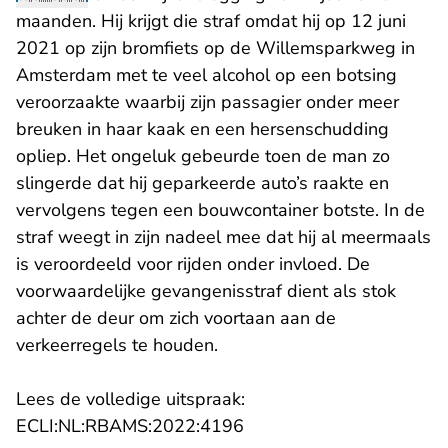
maanden. Hij krijgt die straf omdat hij op 12 juni
2021 op zijn bromfiets op de Willemsparkweg in
Amsterdam met te veel alcohol op een botsing
veroorzaakte waarbij zijn passagier onder meer
breuken in haar kaak en een hersenschudding
opliep. Het ongeluk gebeurde toen de man zo
slingerde dat hij geparkeerde auto’s raakte en
vervolgens tegen een bouwcontainer botste. In de
straf weegt in zijn nadeel mee dat hij al meermaals
is veroordeeld voor rijden onder invloed. De
voorwaardelijke gevangenisstraf dient als stok
achter de deur om zich voortaan aan de
verkeerregels te houden.
Lees de volledige uitspraak:
- U verlaat Rechtspraak.n
ECLI:NL:RBAMS:2022:4196