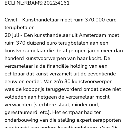
- U verlaat Rechtspraak.n
ECLI:NL:RBAMS:2022:4161
Civiel - Kunsthandelaar moet ruim 370.000 euro
terugbetalen
20 juli - Een kunsthandelaar uit Amsterdam moet
ruim 370 duizend euro terugbetalen aan een
kunstverzamelaar die de afgelopen jaren meer dan
honderd kunstvoorwerpen van haar kocht. De
verzamelaar is de financiële holding van een
echtpaar dat kunst verzamelt uit de zeventiende
eeuw en eerder. Van zo’n 30 kunstvoorwerpen
was de koopprijs teruggevorderd omdat deze niet
voldeden aan hetgeen de verzamelaar mocht
verwachten (slechtere staat, minder oud,
gerestaureerd, etc.). Het echtpaar had ter
onderbouwing van die stelling expertiserapporten
ingebracht van andere kunsthandelaren. Voor 15