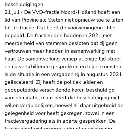
beschuldigingen
21 juli - De VVD-fractie Noord-Holland hoeft een
lid van Provinciale Staten niet opnieuw toe te laten
tot de fractie. Dat heeft de voorzieningenrechter
bepaald. De fractieleden hadden in 2021 met
meerderheid van stemmen besloten dat zij geen
vertrouwen meer hadden in samenwerking met
haar. De samenwerking verliep al enige tijd stroef
en na verschillende gesprekken en bijeenkomsten
is de situatie in een vergadering in augustus 2021
geëscaleerd. Zij heeft de politiek leider en
gedeputeerde verschillende keren beschuldigd
van intimidatie, maar heeft die beschuldiging niet
willen verduidelijken, hoewel zij daar uitgebreid de
gelegenheid voor heeft gekregen, zowel in een
fractievergadering als in aparte gesprekken. De
fractie heeft niet onzorgvuldig of onrechtmatig