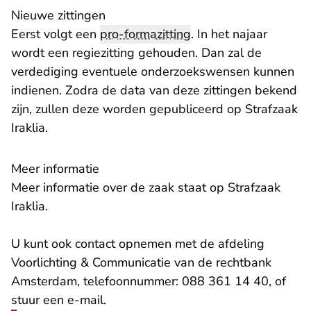
Nieuwe zittingen
Eerst volgt een
pro-formazitting
. In het najaar
wordt een regiezitting gehouden. Dan zal de
verdediging eventuele onderzoekswensen kunnen
indienen. Zodra de data van deze zittingen bekend
zijn, zullen deze worden gepubliceerd op
Strafzaak
Iraklia
.
Meer informatie
Meer informatie over de zaak staat op
Strafzaak
Iraklia
.
U kunt ook contact opnemen met de afdeling
Voorlichting & Communicatie van de rechtbank
Amsterdam, telefoonnummer: 088 361 14 40, of
- U verlaat Rechtspraak.nl
stuur een
e-mail
.