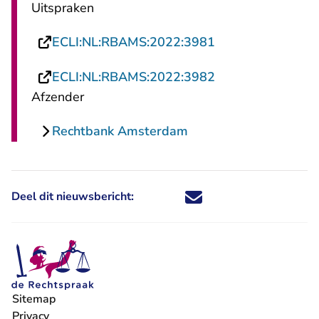
Uitspraken
- U verlaat Recht
ECLI:NL:RBAMS:2022:3981
- U verlaat Recht
ECLI:NL:RBAMS:2022:3982
Afzender
Rechtbank Amsterdam
Deel dit nieuwsbericht:
Deel dit nieuwsbericht via X - U 
Deel dit nieuwsbericht via Fa
Deel dit nieuwsbericht via
Deel dit nieuwsbericht
Sitemap
Privacy