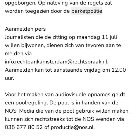
opgeborgen. Op naleving van de regels zal
worden toegezien door de
parketpolitie
.
Aanmelden pers
Journalisten die de zitting op maandag 11 juli
willen bijwonen, dienen zich van tevoren aan te
melden via
info.rechtbankamsterdam@rechtspraak.nl.
Aanmelden kan tot aanstaande vrijdag om 12.00
uur.
Voor het maken van audiovisuele opnames geldt
een poolregeling. De pool is in handen van de
NOS. Media die van de pool gebruik willen maken,
kunnen zich rechtstreeks tot de NOS wenden via
- U verlaat Recht
035 677 80 52 of
productie@nos.nl
.