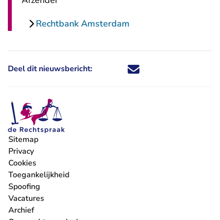
Afzender
Rechtbank Amsterdam
Deel dit nieuwsbericht:
Deel dit nieuwsbericht via X - U 
Deel dit nieuwsbericht via Fa
Deel dit nieuwsbericht via
Deel dit nieuwsbericht
Sitemap
Privacy
Cookies
Toegankelijkheid
Spoofing
Vacatures
- U verlaat Rechtspraak.nl
Archief