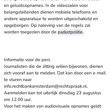
en geluidsopnames. In de videozalen voor
belangstellenden dienen mobiele telefoons en
andere apparatuur te worden uitgeschakeld en
opgeborgen. Op naleving van de regels zal
worden toegezien door de
parketpolitie
.
Informatie voor de pers
Journalisten die de zitting willen bijwonen, dienen
zich vooraf aan te melden. Dat kan door een e-mail
te sturen naar
- U verlaat
info.rechtbankamsterdam@rechtspraak.nl
.
Aanmelden kan tot uiterlijk dinsdag 23 augustus
om 12.00 uur.
Voor het maken van audiovisuele opnames geldt