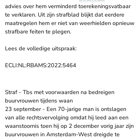
advies over hem verminderd toerekeningsvatbaar
te verklaren. Uit zijn strafblad blijkt dat eerdere
maatregelen hem er niet van weerhielden opnieuw
strafbare feiten te plegen.
Lees de volledige uitspraak:
- U verlaat Rechtspraak.n
ECLI:NL:RBAMS:2022:5464
Straf - Tbs met voorwaarden na bedreigen
buurvrouwen tijdens waan
23 september - Een 70-jarige man is ontslagen
van alle rechtsvervolging omdat hij leed aan een
waanstoornis toen hij op 2 december vorig jaar zijn
buurvrouwen in Amsterdam-West dreigde te