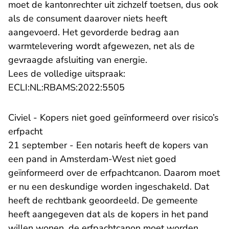
moet de kantonrechter uit zichzelf toetsen, dus ook
als de consument daarover niets heeft
aangevoerd. Het gevorderde bedrag aan
warmtelevering wordt afgewezen, net als de
gevraagde afsluiting van energie.
Lees de volledige uitspraak:
- U verlaat Rechtspraak.n
ECLI:NL:RBAMS:2022:5505
Civiel - Kopers niet goed geïnformeerd over risico’s
erfpacht
21 september - Een notaris heeft de kopers van
een pand in Amsterdam-West niet goed
geïnformeerd over de erfpachtcanon. Daarom moet
er nu een deskundige worden ingeschakeld. Dat
heeft de rechtbank geoordeeld. De gemeente
heeft aangegeven dat als de kopers in het pand
willen wonen, de erfpachtcanon moet worden