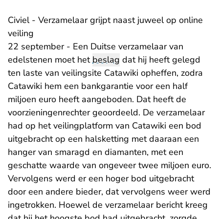
Civiel - Verzamelaar grijpt naast juweel op online
veiling
22 september - Een Duitse verzamelaar van
edelstenen moet het
beslag
dat hij heeft gelegd
ten laste van veilingsite Catawiki opheffen, zodra
Catawiki hem een bankgarantie voor een half
miljoen euro heeft aangeboden. Dat heeft de
voorzieningenrechter geoordeeld. De verzamelaar
had op het veilingplatform van Catawiki een bod
uitgebracht op een halsketting met daaraan een
hanger van smaragd en diamanten, met een
geschatte waarde van ongeveer twee miljoen euro.
Vervolgens werd er een hoger bod uitgebracht
door een andere bieder, dat vervolgens weer werd
ingetrokken. Hoewel de verzamelaar bericht kreeg
dat hij het hoogste bod had uitgebracht, zorgde