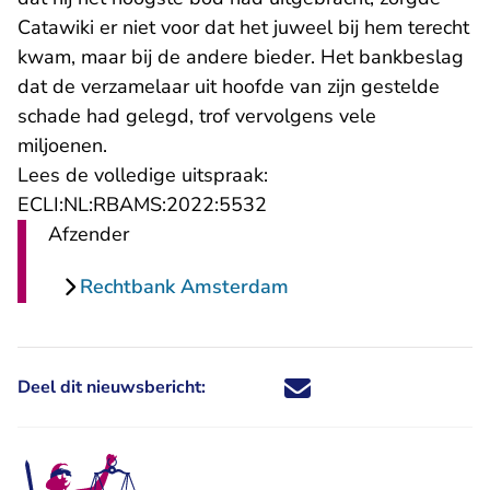
Catawiki er niet voor dat het juweel bij hem terecht
kwam, maar bij de andere bieder. Het bankbeslag
dat de verzamelaar uit hoofde van zijn gestelde
schade had gelegd, trof vervolgens vele
miljoenen.
Lees de volledige uitspraak:
- U verlaat Rechtspraak.n
ECLI:NL:RBAMS:2022:5532
Afzender
Rechtbank Amsterdam
Deel dit nieuwsbericht:
Deel dit nieuwsbericht via X - U 
Deel dit nieuwsbericht via Fa
Deel dit nieuwsbericht via
Deel dit nieuwsbericht