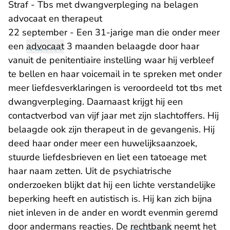
Straf - Tbs met dwangverpleging na belagen
advocaat en therapeut
22 september - Een 31-jarige man die onder meer
een
advocaat
3 maanden belaagde door haar
vanuit de penitentiaire instelling waar hij verbleef
te bellen en haar voicemail in te spreken met onder
meer liefdesverklaringen is veroordeeld tot tbs met
dwangverpleging. Daarnaast krijgt hij een
contactverbod van vijf jaar met zijn slachtoffers. Hij
belaagde ook zijn therapeut in de gevangenis. Hij
deed haar onder meer een huwelijksaanzoek,
stuurde liefdesbrieven en liet een tatoeage met
haar naam zetten. Uit de psychiatrische
onderzoeken blijkt dat hij een lichte verstandelijke
beperking heeft en autistisch is. Hij kan zich bijna
niet inleven in de ander en wordt evenmin geremd
door andermans reacties. De
rechtbank
neemt het