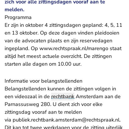
zich voor alle zittingsdagen vooraf aan te
melden.
Programma
Er zijn in oktober 4 zittingsdagen gepland: 4, 5, 11
en 13 oktober. Op deze dagen vinden pleidooien
van de advocaten plaats en zijn reservedagen
ingepland. Op
www.rechtspraak.nl/marengo
staat
altijd het meest actuele overzicht. De zittingen
starten alle dagen om 10.00 uur.
Informatie voor belangstellenden
Belangstellenden kunnen de zittingen volgen in
een videozaal in de
rechtbank
Amsterdam aan de
Parnassusweg 280. U dient zich voor elke
zittingsdag vooraf aan te melden
- U 
via
publiek.rechtbank.amsterdam@rechtspraak.nl
.
Dit kan tot twee werkdagen voor de zitting uiterlijk