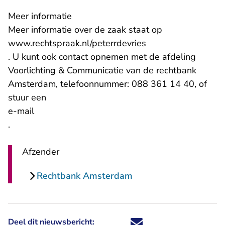
Meer informatie
Meer informatie over de zaak staat op
www.rechtspraak.nl/peterrdevries
. U kunt ook contact opnemen met de afdeling
Voorlichting & Communicatie van de rechtbank
Amsterdam, telefoonnummer: 088 361 14 40, of
stuur een
- U verlaat Rechtspraak.nl
e-mail
.
Afzender
Rechtbank Amsterdam
Deel dit nieuwsbericht:
Deel dit nieuwsbericht via X - U 
Deel dit nieuwsbericht via Fa
Deel dit nieuwsbericht via
Deel dit nieuwsbericht