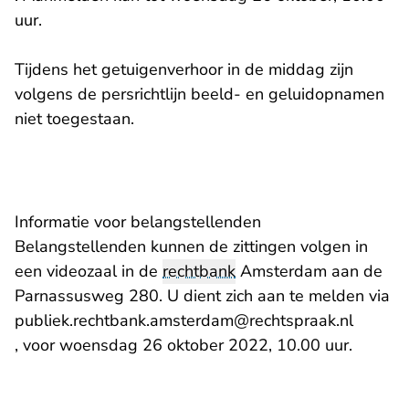
uur.
Tijdens het getuigenverhoor in de middag zijn
volgens de persrichtlijn beeld- en geluidopnamen
niet toegestaan.
Informatie voor belangstellenden
Belangstellenden kunnen de zittingen volgen in
een videozaal in de
rechtbank
Amsterdam aan de
Parnassusweg 280. U dient zich aan te melden via
- U ver
publiek.rechtbank.amsterdam@rechtspraak.nl
, voor woensdag 26 oktober 2022, 10.00 uur.