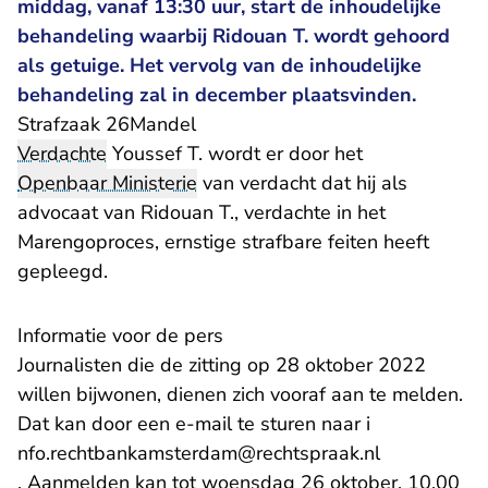
middag, vanaf 13:30 uur, start de inhoudelijke
behandeling waarbij Ridouan T. wordt gehoord
als getuige. Het vervolg van de inhoudelijke
behandeling zal in december plaatsvinden.
​Strafzaak 26Mandel
Verdachte
Youssef T. wordt er door het
Openbaar Ministerie
van verdacht dat hij als
advocaat van Ridouan T., verdachte in het
Marengoproces, ernstige strafbare feiten heeft
gepleegd.
Informatie voor de pers
Journalisten die de zitting op 28 oktober 2022
willen bijwonen, dienen zich vooraf aan te melden.
Dat kan door een e-mail te sturen naar i
- U verlaat 
nfo.rechtbankamsterdam@rechtspraak.nl
. Aanmelden kan tot woensdag 26 oktober, 10.00