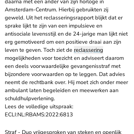
daarna met een ander van zijn horloge in
Amsterdam-Centrum. Hierbij gebruikten zij
geweld. Uit het reclasseringsrapport blijkt dat er
sprake lijkt te zijn van een impulsieve en
antisociale levensstijl en de 24-jarige man lijkt niet
erg gemotiveerd om een positieve draai aan zijn
leven te geven. Toch ziet de
reclassering
mogelijkheden voor toezicht en adviseert daarom
een deels voorwaardelijke gevangenisstraf met
bijzondere voorwaarden op te leggen. Dat advies
neemt de rechtbank over. Hij moet zich onder meer
ambulant laten begeleiden en meewerken aan
schuldhulpverlening.
Lees de volledige uitspraak:
- U verlaat Rechtspraak.n
ECLI:NL:RBAMS:2022:6813
Straf - Duo vrijgesproken van steken en openlijk