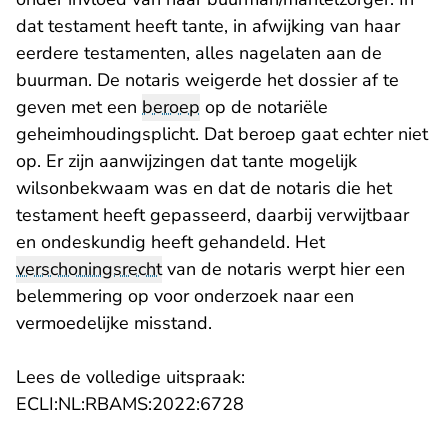
dat testament heeft tante, in afwijking van haar
eerdere testamenten, alles nagelaten aan de
buurman. De notaris weigerde het dossier af te
geven met een
beroep
op de notariële
geheimhoudingsplicht. Dat beroep gaat echter niet
op. Er zijn aanwijzingen dat tante mogelijk
wilsonbekwaam was en dat de notaris die het
testament heeft gepasseerd, daarbij verwijtbaar
en ondeskundig heeft gehandeld. Het
verschoningsrecht
van de notaris werpt hier een
belemmering op voor onderzoek naar een
vermoedelijke misstand.
Lees de volledige uitspraak:
- U verlaat Rechtspraak.n
ECLI:NL:RBAMS:2022:6728