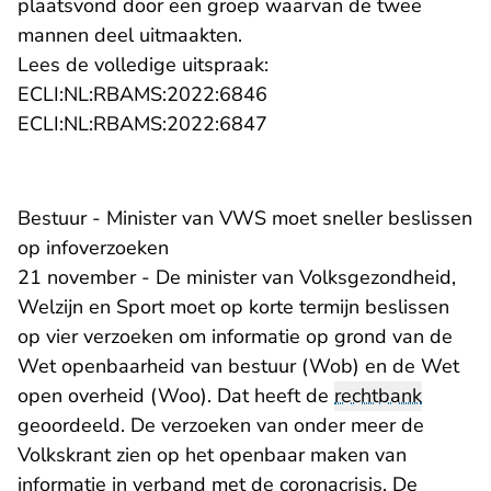
plaatsvond door een groep waarvan de twee
mannen deel uitmaakten.
Lees de volledige uitspraak:
- U verlaat Rechtspraak.
ECLI:NL:RBAMS:2022:6846
- U verlaat Rechtspraak.n
ECLI:NL:RBAMS:2022:6847
Bestuur - Minister van VWS moet sneller beslissen
op infoverzoeken
21 november - De minister van Volksgezondheid,
Welzijn en Sport moet op korte termijn beslissen
op vier verzoeken om informatie op grond van de
Wet openbaarheid van bestuur (Wob) en de Wet
open overheid (Woo). Dat heeft de
rechtbank
geoordeeld. De verzoeken van onder meer de
Volkskrant zien op het openbaar maken van
informatie in verband met de coronacrisis. De