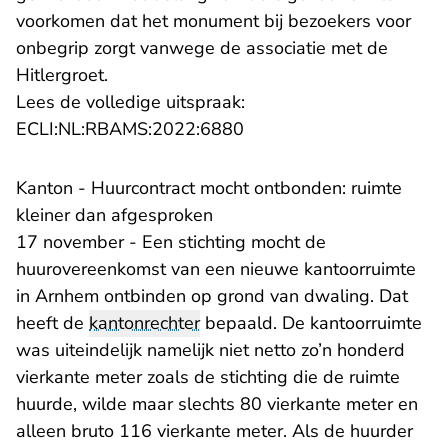
voorkomen dat het monument bij bezoekers voor
onbegrip zorgt vanwege de associatie met de
Hitlergroet.
Lees de volledige uitspraak:
- U verlaat Rechtspraak.n
ECLI:NL:RBAMS:2022:6880
Kanton - Huurcontract mocht ontbonden: ruimte
kleiner dan afgesproken
17 november - Een stichting mocht de
huurovereenkomst van een nieuwe kantoorruimte
in Arnhem ontbinden op grond van dwaling. Dat
heeft de
kantonrechter
bepaald. De kantoorruimte
was uiteindelijk namelijk niet netto zo’n honderd
vierkante meter zoals de stichting die de ruimte
huurde, wilde maar slechts 80 vierkante meter en
alleen bruto 116 vierkante meter. Als de huurder