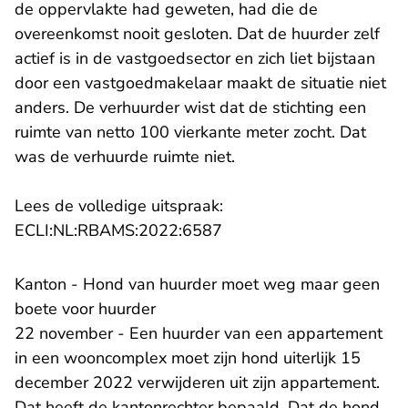
de oppervlakte had geweten, had die de
overeenkomst nooit gesloten. Dat de huurder zelf
actief is in de vastgoedsector en zich liet bijstaan
door een vastgoedmakelaar maakt de situatie niet
anders. De verhuurder wist dat de stichting een
ruimte van netto 100 vierkante meter zocht. Dat
was de verhuurde ruimte niet.
Lees de volledige uitspraak:
- U verlaat Rechtspraak.n
ECLI:NL:RBAMS:2022:6587
Kanton - Hond van huurder moet weg maar geen
boete voor huurder
22 november - Een huurder van een appartement
in een wooncomplex moet zijn hond uiterlijk 15
december 2022 verwijderen uit zijn appartement.
Dat heeft de kantonrechter bepaald. Dat de hond