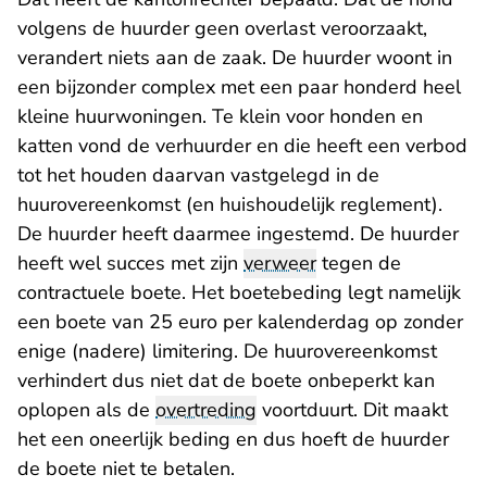
volgens de huurder geen overlast veroorzaakt,
verandert niets aan de zaak. De huurder woont in
een bijzonder complex met een paar honderd heel
kleine huurwoningen. Te klein voor honden en
katten vond de verhuurder en die heeft een verbod
tot het houden daarvan vastgelegd in de
huurovereenkomst (en huishoudelijk reglement).
De huurder heeft daarmee ingestemd. De huurder
heeft wel succes met zijn
verweer
tegen de
contractuele boete. Het boetebeding legt namelijk
een boete van 25 euro per kalenderdag op zonder
enige (nadere) limitering. De huurovereenkomst
verhindert dus niet dat de boete onbeperkt kan
oplopen als de
overtreding
voortduurt. Dit maakt
het een oneerlijk beding en dus hoeft de huurder
de boete niet te betalen.