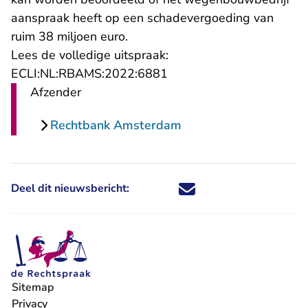
aanspraak heeft op een schadevergoeding van
ruim 38 miljoen euro.
Lees de volledige uitspraak:
- U verlaat Rechtspraak.n
ECLI:NL:RBAMS:2022:6881
Afzender
Rechtbank Amsterdam
Deel dit nieuwsbericht:
Deel dit nieuwsbericht via X - U 
Deel dit nieuwsbericht via Fa
Deel dit nieuwsbericht via
Deel dit nieuwsbericht
Sitemap
Privacy