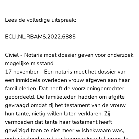
Lees de volledige uitspraak:
- U verlaat Rechtspraak.n
ECLI:NL:RBAMS:2022:6885
Civiel - Notaris moet dossier geven voor onderzoek
mogelijke misstand
17 november - Een notaris moet het dossier van
een inmiddels overleden vrouw afgeven aan haar
familieleden. Dat heeft de voorzieningenrechter
geoordeeld. De familieleden hadden om afgifte
gevraagd omdat zij het testament van de vrouw,
hun tante, nietig willen laten verklaren. Zij
vermoeden dat tante haar testament heeft
gewijzigd toen ze niet meer wilsbekwaam was,
onder invloed van haar buurman/mantelzorger. In