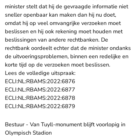
minister stelt dat hij de gevraagde informatie niet
sneller openbaar kan maken dan hij nu doet,
omdat hij op veel omvangrijke verzoeken moet
beslissen en hij ook rekening moet houden met
beslissingen van andere rechtbanken. De
rechtbank oordeelt echter dat de minister ondanks
de uitvoeringsproblemen, binnen een redelijke en
korte tijd op de verzoeken moet beslissen.
Lees de volledige uitspraak:
- U verlaat Rechtspraak.n
ECLI:NL:RBAMS:2022:6876
- U verlaat Rechtspraak.n
ECLI:NL:RBAMS:2022:6877
- U verlaat Rechtspraak.n
ECLI:NL:RBAMS:2022:6878
- U verlaat Rechtspraak.n
ECLI:NL:RBAMS:2022:6879
Bestuur - Van Tuyll-monument blijft voorlopig in
Olympisch Stadion