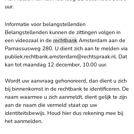
uur.
Informatie voor belangstellenden
Belangstellenden kunnen de zittingen volgen in
een videozaal in de
rechtbank
Amsterdam aan de
Parnassusweg 280. U dient zich aan te melden via
- U verl
publiek.rechtbank.amsterdam@rechtspraak.n
l. Dat
kan tot maandag 12 december, 10.00 uur.
Wordt uw aanvraag gehonoreerd, dan dient u zich
bij binnenkomst in de rechtbank te identificeren. De
naam waarmee u zich aanmeldt, dient gelijk te zijn
aan de naam die vermeld staat op uw
identiteitsbewijs. Houd hier dus rekening mee bij
het aanmelden.