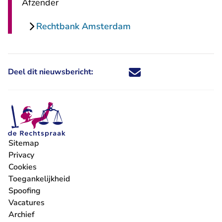
Afzender
Rechtbank Amsterdam
Deel dit nieuwsbericht:
Deel dit nieuwsbericht via X - U 
Deel dit nieuwsbericht via Fa
Deel dit nieuwsbericht via
Deel dit nieuwsbericht
Sitemap
Privacy
Cookies
Toegankelijkheid
Spoofing
Vacatures
- U verlaat Rechtspraak.nl
Archief