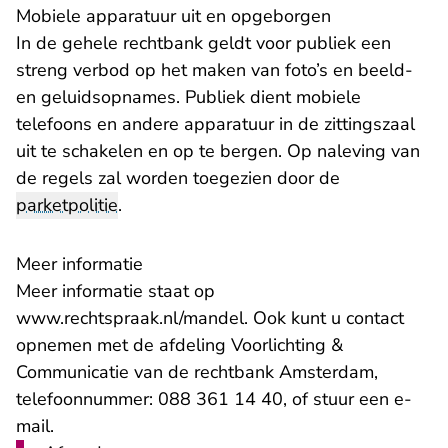
Mobiele apparatuur uit en opgeborgen
In de gehele rechtbank geldt voor publiek een
streng verbod op het maken van foto’s en beeld-
en geluidsopnames. Publiek dient mobiele
telefoons en andere apparatuur in de zittingszaal
uit te schakelen en op te bergen. Op naleving van
de regels zal worden toegezien door de
parketpolitie
.
Meer informatie
Meer informatie staat op
www.rechtspraak.nl/mandel
. Ook kunt u contact
opnemen met de afdeling Voorlichting &
Communicatie van de rechtbank Amsterdam,
telefoonnummer: 088 361 14 40, of stuur een
e-
- U verlaat Rechtspraak.nl
mail
.