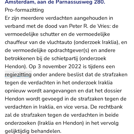
Amsterdam, aan de Parnassusweg 280.
Pro-formazitting
Er zijn meerdere verdachten aangehouden in
verband met de dood van Peter R. de Vries: de
vermoedelijke schutter en de vermoedelijke
chauffeur van de vluchtauto (onderzoek Iraklia), en
de vermoedelijke opdrachtgever(s) en andere
betrokkenen bij de schietpartij (onderzoek
Hendon). Op 3 november 2022 is tijdens een
regiezitting
onder andere beslist dat de strafzaken
tegen de verdachten in het onderzoek Iraklia
opnieuw wordt aangevangen en dat het dossier
Hendon wordt gevoegd in de strafzaken tegen de
verdachten in Iraklia, en vice versa. De rechtbank
zal de strafzaken tegen de verdachten in beide
onderzoeken (Iraklia en Hendon) in het vervolg
gelijktijdig behandelen.