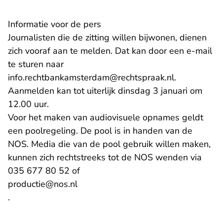
Informatie voor de pers
Journalisten die de zitting willen bijwonen, dienen
zich vooraf aan te melden. Dat kan door een e-mail
te sturen naar
- U verlaat
info.rechtbankamsterdam@rechtspraak.nl
.
Aanmelden kan tot uiterlijk dinsdag 3 januari om
12.00 uur.
Voor het maken van audiovisuele opnames geldt
een poolregeling. De pool is in handen van de
NOS. Media die van de pool gebruik willen maken,
kunnen zich rechtstreeks tot de NOS wenden via
035 677 80 52 of
- U verlaat Rechtspraak.nl
productie@nos.nl
.