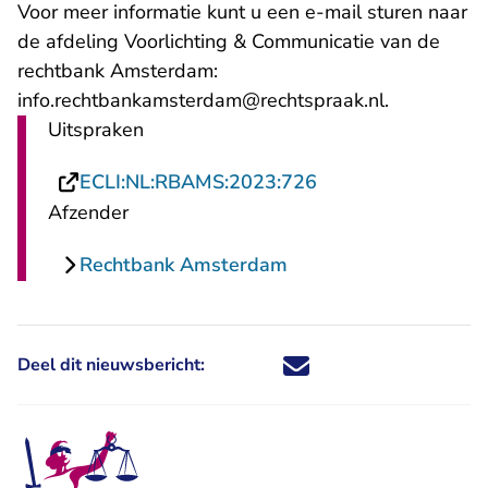
Voor meer informatie kunt u een e-mail sturen naar
de afdeling Voorlichting & Communicatie van de
rechtbank Amsterdam:
- U verlaat
info.rechtbankamsterdam@rechtspraak.nl.
Uitspraken
- U verlaat Rechts
ECLI:NL:RBAMS:2023:726
Afzender
Rechtbank Amsterdam
Deel dit nieuwsbericht:
Deel dit nieuwsbericht via X - U 
Deel dit nieuwsbericht via Fa
Deel dit nieuwsbericht via
Deel dit nieuwsbericht