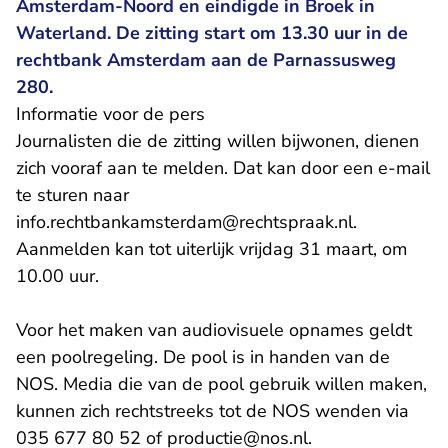
Amsterdam-Noord en eindigde in Broek in
Waterland. De zitting start om 13.30 uur in de
rechtbank Amsterdam aan de Parnassusweg
280.
Informatie voor de pers
Journalisten die de zitting willen bijwonen, dienen
zich vooraf aan te melden. Dat kan door een e-mail
te sturen naar
- U verlaat
info.rechtbankamsterdam@rechtspraak.nl
.
Aanmelden kan tot uiterlijk vrijdag 31 maart, om
10.00 uur.
Voor het maken van audiovisuele opnames geldt
een poolregeling. De pool is in handen van de
NOS. Media die van de pool gebruik willen maken,
kunnen zich rechtstreeks tot de NOS wenden via
- U verlaat Recht
035 677 80 52 of
productie@nos.nl
.